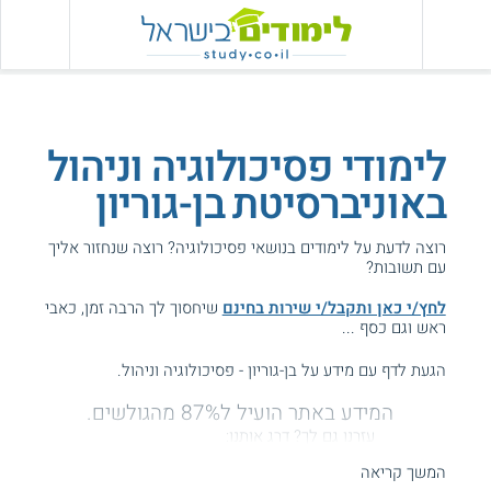
לימודי פסיכולוגיה וניהול
באוניברסיטת בן-גוריון
רוצה לדעת על לימודים בנושאי פסיכולוגיה? רוצה שנחזור אליך
עם תשובות?
לחץ/י כאן ותקבל/י שירות בחינם
שיחסוך לך הרבה זמן, כאבי
ראש וגם כסף ...
הגעת לדף עם מידע על בן-גוריון - פסיכולוגיה וניהול.
המידע באתר הועיל ל87% מהגולשים.
עזרנו גם לך? דרג אותנו:
המשך קריאה