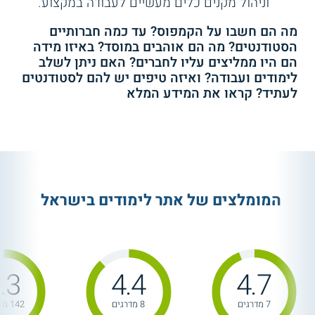
וניהול מקנים כלים מעשיים לעבודה במקצוע.
מה הם חשבו על הקמפוס? עד כמה חברותיים
הסטודנטים? מה הם אוהבים במוסד? באיזו מידה
הם היו ממליצים עליו לחברים? האם ניתן לשלב
לימודים ועבודה? ואיזה טיפים יש להם לסטודנטים
לעתיד? קראו את המידע המלא
המומלצים של אתר לימודים בישראל
.3
4.4
4.7
7 מדרגים
8 מדרגים
142 מדרגים