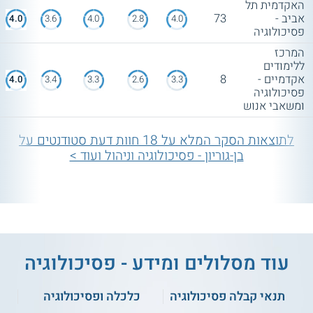
האקדמית תל
אביב -
73
4.0
3.6
4.0
2.8
4.0
פסיכולוגיה
המרכז
ללימודים
אקדמיים -
8
4.0
3.4
3.3
2.6
3.3
פסיכולוגיה
ומשאבי אנוש
לתוצאות הסקר המלא על 18 חוות דעת סטודנטים על
בן-גוריון - פסיכולוגיה וניהול ועוד >
עוד מסלולים ומידע - פסיכולוגיה
תנאי קבלה פסיכולוגיה
כלכלה ופסיכולוגיה