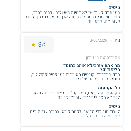
טיפים
המבחנים קשים אז לא לחיות באשליה שיהיה בסדר,
חומר שלומדים בתחילת השנה אכןן מופיע במבחן! עבודה
קשה תתג
קרא עוד...
מאיה
18/06/2026
3
5/
אוניברסיטת בן גוריון
מה אתה אוהב/לא אוהב במוסד
הלימודים?
חיים חברתיים, קורסים מסויימים כמו פסיכופתולוגיה,
קוגניציה וקורס תפעול וייצור.
על הקמפוס
הקמפוס יפה ונעים, חסר קולרים באוניברסיטה ומעבר
לכך לא חסר לי דברים שהייתי צריכה.
טיפים
לעבוד תוך כדי התואר, לקחת קורסי בחירה שמעניינים
אותך ולא בעיקר קלים.