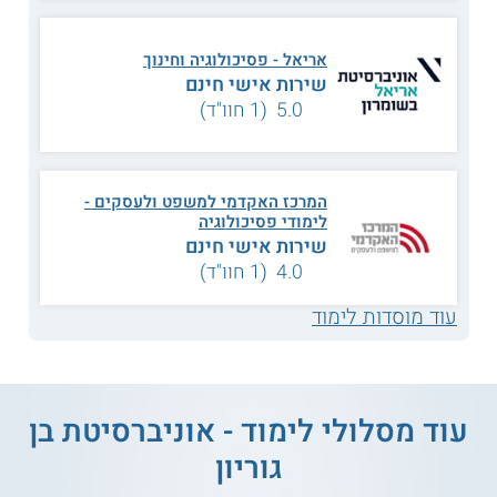
נושאי לימוד
אריאל - פסיכולוגיה וחינוך
שירות אישי חינם
פסיכולוגיה פיזיולוגית
אתיקה בניהול
5.0 (1 חוו"ד)
התנהגות אבנורמלית
התנהגות צרכנים
המרכז האקדמי למשפט ולעסקים -
רגרסיה ושיטות ניתוח
ממשק אדם מכונה
לימודי פסיכולוגיה
שירות אישי חינם
4.0 (1 חוו"ד)
גישות בניהול הומניסטי
פסיכולוגיה ארגונית
עוד מוסדות לימוד
יסודות פילוסופיים
ועוד
בפסיכולוגיה
עוד מסלולי לימוד - אוניברסיטת בן
על מוסד הלימודים
גוריון
אוניברסיטת בן-גוריון היא מוסד להשכלה גבוהה אשר בא לקדם