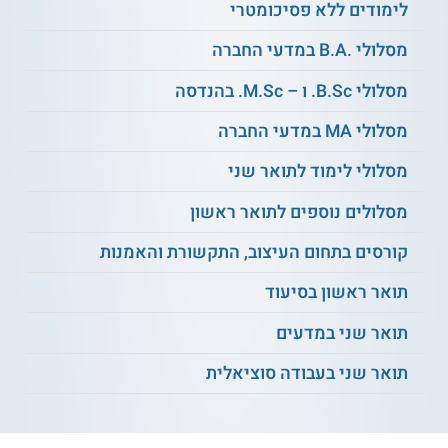
לימודים ללא פסיכומטרי
מסלולי .B.A במדעי החברה
למידע נוסף לחצו:
אוניברסיטת בן-גוריון בנגב
מסלולי B.Sc. ו – M.Sc. בהנדסה
מסלולי MA במדעי החברה
מסלולי לימוד לתואר שני
מסלולים נוספים לתואר ראשון
קורסים בתחום העיצוב, התקשורת והאמנות
תואר ראשון בסיעוד
תואר שני במדעים
תואר שני בעבודה סוציאלית