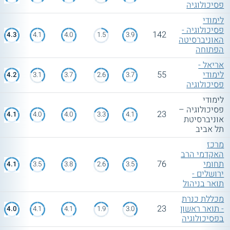
פסיכולוגיה
לימודי
פסיכולוגיה -
142
4.3
4.1
4.0
1.5
3.9
האוניברסיטה
הפתוחה
אריאל -
לימודי
55
4.2
3.1
3.7
2.6
3.7
פסיכולוגיה
לימודי
פסיכולוגיה –
23
4.1
4.0
4.0
3.3
4.1
אוניברסיטת
תל אביב
מרכז
האקדמי הרב
תחומי
76
4.1
3.5
3.8
2.6
3.5
ירושלים -
תואר בניהול
מכללת כנרת
- תואר ראשון
23
4.0
4.1
4.1
1.9
3.0
בפסיכולוגיה