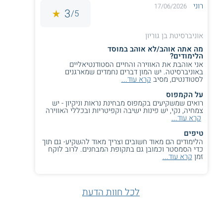
רוני
17/06/2026
3
5/
אוניברסיטת בן גוריון
מה אתה אוהב/לא אוהב במוסד
הלימודים?
אני אוהבת את האווירה והחיים הסטודנטיאליים
באוניברסיטה. יש המון דברים נחמדים שמארגנים
לסטודנטים, מסיב
קרא עוד...
על הקמפוס
רואים שמשקיעים בקמפוס מבחינת נראות וניקיון - יש
צמחיה, נקי, יש פינות ישיבה וקפיטריות ובכללי האווירה
קרא עוד...
טיפים
הלימודים הם מאוד חשובים וצריך מאוד להשקיע- גם תוך
כדי הסמסטר וכמובן גם בתקופת המבחנים. לרוב לוקח
זמן
קרא עוד...
לכל חוות הדעת