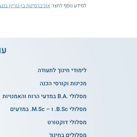
למידע נוסף לחצו:
אוניברסיטת בן-גוריון בנגב
עו
לימודי חינוך לתעודה
מכינות וקורסי הכנה
מסלולי .B.A במדעי הרוח והאמנויות
מסלולי B.Sc. ו – M.Sc. במדעים
מסלולי דוקטורט
מסלולים בחינוך