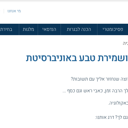
מי אנחנו
פ
פסיכומטרי
הכנה לבגרות
הנדסאי
מלגות
בחירת 
יה
ושמירת טבע באוניברסיטת
וצה שנחזור אליך עם תשובות?
 הרבה זמן, כאבי ראש וגם כסף ...
באקולוגיה.
גם לך? דרג אותנו: