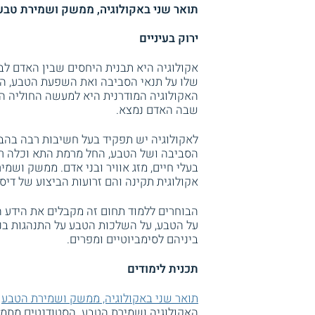
תואר שני באקולוגיה, ממשק ושמירת טבע ב
ירוק בעיניים
אקולוגיה היא תבנית היחסים שבין האדם ל
שלו על תנאי הסביבה ואת השפעת הטבע, הת
האקולוגיה המודרנית היא למעשה החוליה המ
שבה האדם נמצא.
לאקולוגיה יש תפקיד בעל חשיבות רבה בהב
הסביבה ושל הטבע, החל מרמת התא וכלה רמ
בעלי חיים, מזג אוויר ובני אדם. ממשק וש
אקולוגית תקינה והם זרועות הביצוע של דיס
הבוחרים ללמוד תחום זה מקבלים את הידע 
על הטבע, על השלכות הטבע על התנהגות בנ
ביניהם לסימביוטיים ומפרים.
תכנית לימודים
תואר שני באקולוגיה, ממשק ושמירת הטבע
ב
האקולוגיה ושמירת הטבע. הסטודנטים מתמוד