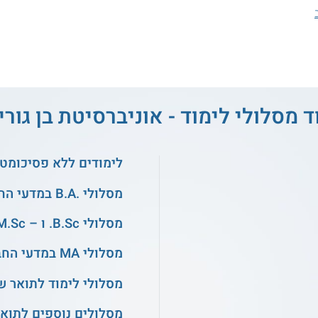
ד מסלולי לימוד - אוניברסיטת בן גוריו
לימודים ללא פסיכומטר
מסלולי .B.A במדעי החברה
מסלולי B.Sc. ו – M.Sc. בהנדסה
מסלולי MA במדעי החברה
מסלולי לימוד לתואר ש
מסלולים נוספים לתואר