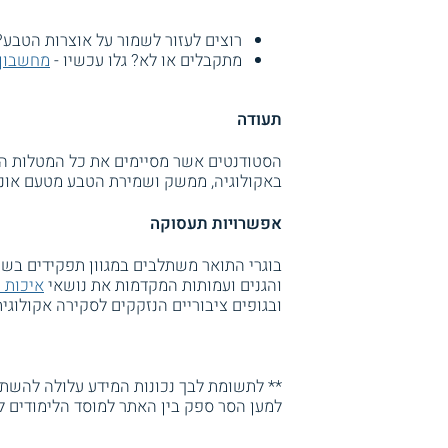
רוצים לעזור לשמור על אוצרות הטבע?
מתקבלים או לא? גלו עכשיו -
מחשבון 
תעודה
הסטודנטים אשר מסיימים את כל המטלות הנ
באקולוגיה, ממשק ושמירת הטבע מטעם אוניבר
אפשרויות תעסוקה
בוגרי התואר משתלבים במגוון תפקידים בשו
והגנים ועמותות המקדמות את נושאי
איכות 
ובגופים ציבוריים הנזקקים לסקירה אקולוג
** לתשומת לבך נכונות המידע עלולה להשתנו
למען הסר ספק בין האתר למוסד הלימודים ל