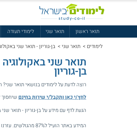
תואר ראשון
תואר שני
לימודי תעודה
לימודים
>
תואר שני
>
בן-גוריון - תואר שני באקולוג
תואר שני באקולוגיה 
בן-גוריון
רוצה לדעת על לימודים בנושאי תואר שני? ר
לחץ/י כאן ותקבל/י שירות בחינם
שיחסוך לך
הגעת לדף עם מידע על בן-גוריון - תואר שני 
המידע באתר הועיל ל87% מהגולשים.
עזרנו 