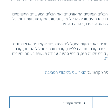
כלים העיוניים התיאורטיים ואת הכלים המעשיים היישומיים
כמו ההיסטוריה הביולוגית, תפיסות מתקדמות ועתידיות של
 הטבע בעבר, בהווה ובעתיד.
רים באחד משני המסלולים המוצעים: אקולוגיה אבולוציונית
בת מקורסי חובה כלליים, קורס חובה במסלול הנבחר, קורסי
 קורס מלווה תזה, קורסי סמינר, עבודה מעשית בשטח וסיורים
ת
.
יה? קראו על
תואר שני בלימודי הסביבה
שימור אקולוגי