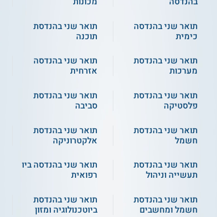
בהנדסה
מכונות
כן, הם נדרשים לקחת 4 קורסי ליבה שמתוכם לפחות 3 מגיעים
מהיצע הקורסים להתמחות באלקטרואופטיקה.
תואר שני בהנדסה
תואר שני בהנדסת
מעבר לכך, הם משתתפים בקורסים שמשקלם 13-15 נקודות זכות,
כימית
תוכנה
מאלקטרואופטיקה, מהתמחויות אחרות או מחוגים אחרים בבית
הספר להנדסת חשמל ומחשבים.
תואר שני בהנדסת
תואר שני בהנדסה
נושאי הלימוד
מערכות
אזרחית
תואר שני בהנדסת
תואר שני בהנדסת
פלסטיקה
סביבה
דימות תהודה מגנטי
שיטות אופטימיזיציה
אופטיקה לא לינארית
תואר שני בהנדסת
תואר שני בהנדסת
תקשורת ניידת לוויינית
חשמל
אלקטרוניקה
רשתות תקשורת אופטיות
תקשורת אופטית אלחוטית
תואר שני בהנדסת
תואר שני בהנדסה ביו
הולוגרפיה ודיפרקציה אופטיות
תעשייה וניהול
רפואית
שיטות אנליטיות באלקטרומגנטיות
טכנולוגיות מתקדמות בתקשורת אופטית
תואר שני בהנדסת
תואר שני בהנדסת
אופטיקה מגורענת ודימות בתווך לא מסודר
חשמל ומחשבים
ביוטכנולוגיה ומזון
ועוד