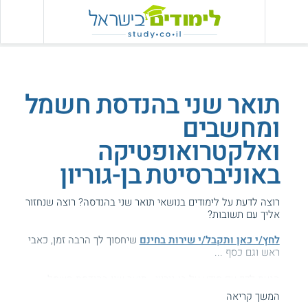
תואר שני בהנדסת חשמל
ומחשבים
ואלקטרואופטיקה
באוניברסיטת בן-גוריון
רוצה לדעת על לימודים בנושאי תואר שני בהנדסה? רוצה שנחזור
אליך עם תשובות?
לחץ/י כאן ותקבל/י שירות בחינם
שיחסוך לך הרבה זמן, כאבי
ראש וגם כסף ...
הגעת לדף עם מידע על בן-גוריון - תואר שני בהנדסת חשמל
ומחשבים ואלקטרואופטיקה.
המשך קריאה