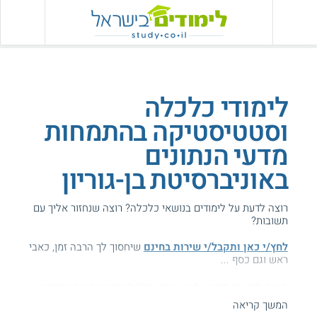
לימודי כלכלה
וסטטיסטיקה בהתמחות
מדעי הנתונים
באוניברסיטת בן-גוריון
רוצה לדעת על לימודים בנושאי כלכלה? רוצה שנחזור אליך עם
תשובות?
לחץ/י כאן ותקבל/י שירות בחינם
שיחסוך לך הרבה זמן, כאבי
ראש וגם כסף ...
הגעת לדף עם מידע על בן-גוריון - כלכלה וסטטיסטיקה ומדעי
הנתונים.
המשך קריאה