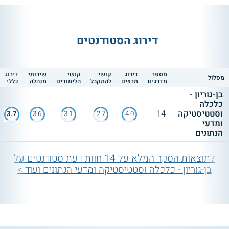
דירוג הסטודנטים
מספר
דירוג
קושי
קושי
שירותי
דירוג
מסלול
מדרגים
מרצים
להתקבל
הלימודים
מנהלה
כללי
בן-גוריון -
כלכלה
וסטטיסטיקה
14
3.7
3.6
3.1
2.7
4.0
ומדעי
הנתונים
לתוצאות הסקר המלא על 14 חוות דעת סטודנטים על
בן-גוריון - כלכלה וסטטיסטיקה ומדעי הנתונים ועוד >