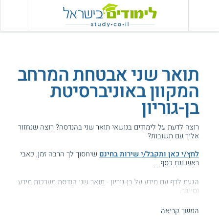
תואר שני אבטחת המרחב
המקוון באוניברסיטת
בן-גוריון
רוצה לדעת על לימודים בנושאי תואר שני בהנדסה? רוצה שנחזור
אליך עם תשובות?
לחץ/י כאן ותקבל/י שירות בחינם
שיחסוך לך הרבה זמן, כאבי
ראש וגם כסף ...
הגעת לדף עם מידע על בן-גוריון - תואר שני הנדסת מערכות מידע
וסייבר.
המידע באתר הועיל ל87% מהגולשים.
המשך קריאה