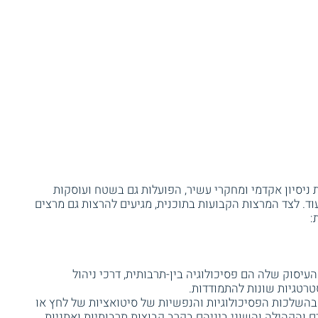
 ניסיון אקדמי ומחקרי עשיר, הפועלות גם בשטח ועוסקות
עוד. לצד המרצות הקבועות בתוכנית, מגיעים להרצות גם מרצים
:
העיסוק שלה הם פסיכולוגיה בין-תרבותית, דרכי ניהול
טרטגיות שונות להתמודדות.
בהשלכות הפסיכולוגיות והנפשיות של סיטואציות של לחץ או
והקהילה והשוני ביניהם בקרב קבוצות תרבותיות ואתניות