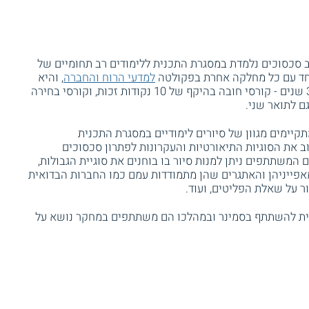
ב סכסוכים נלמדת במסגרת התכנית ללימודים רב תחומיים של
יחד עם כל מחלקה אחרת בפקולטה
למדעי הרוח והחברה
, והיא
כוללת 28 נקודות זכות שמתפרשות על פני 3 שנים - קורסי חובה בהיקף של 10 נקודות זכות, וקורסי בחירה
תקיימים מגוון של סיורים לימודיים במסגרת התכנית
את הסוגיות התיאורטיות והעקרונות לפתרון סכסוכים
 המשתתפים ניתן למנות סיור בו בוחנים את סוגיית הגבולות,
מאפייניהן והאתגרים שהן מתמודדות עמם כמו החברות הבדואית
ור על שאלת הפליטים, ועוד.
ית להשתתף בסמינר ובמהלכו הם משתתפים במחקר נושא על