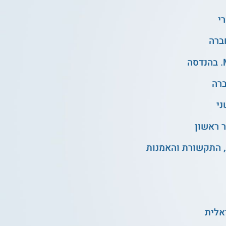
י
ני
 ראשון
, התקשורת והאמנות
אלית