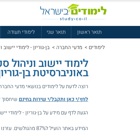
תואר ראשון
תואר שני
לימודי תעודה
לימודים
>
מדעי החברה
>
בן-גוריון - לימודי יישוב 
לימוד יישוב וניהול ס
באוניברסיטת בן-גוריון
רוצה לדעת על לימודים בנושאי מדעי החברה
לחץ/י כאן ותקבל/י שירות בחינם
שיחסוך לך
הגעת לדף עם מידע על בן-גוריון - לימודי ייש
המידע באתר הועיל ל87% מהגולשים.
עזרנו 