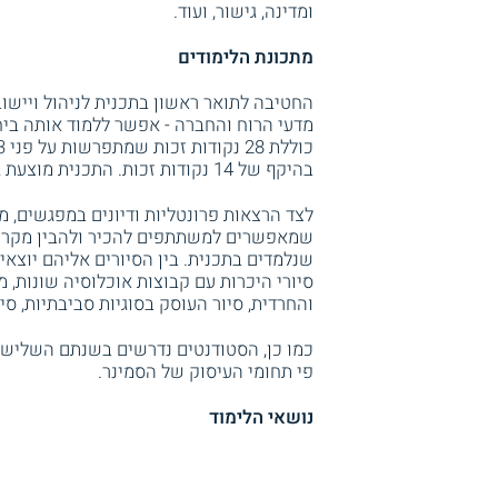
ומדינה, גישור, ועוד.
מתכונת הלימודים
החטיבה לתואר ראשון בתכנית לניהול ויישו
מדעי הרוח והחברה - אפשר ללמוד אותה ב
בהיקף של 14 נקודות זכות. התכנית מוצעת גם לתואר שני.
לצד הרצאות פרונטליות ודיונים במפגשים, מ
שמאפשרים למשתתפים להכיר ולהבין מקרוב 
שנלמדים בתכנית. בין הסיורים אליהם יוצאים
סיורי היכרות עם קבוצות אוכלוסיה שונות, 
והחרדית, סיור העוסק בסוגיות סביבתיות, סי
כמו כן, הסטודנטים נדרשים בשנתם השליש
פי תחומי העיסוק של הסמינר.
נושאי הלימוד