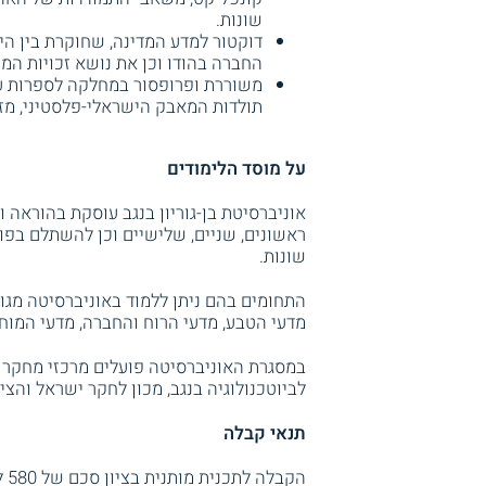
שונות.
דוקטור למדע המדינה, שחוקרת בין ה
החברה בהודו וכן את נושא זכויות המי
משוררת ופרופסור במחלקה לספרות ע
תולדות המאבק הישראלי-פלסטיני, מזרח
על מוסד הלימודים
ראשונים, שניים, שלישיים וכן להשתלם בפו
שונות.
התחומים בהם ניתן ללמוד באוניברסיטה מגוונ
מדעי הטבע, מדעי הרוח והחברה, מדעי המוח 
במסגרת האוניברסיטה פועלים מרכזי מחקר ב
לביוטכנולוגיה בנגב, מכון לחקר ישראל והציו
תנאי קבלה