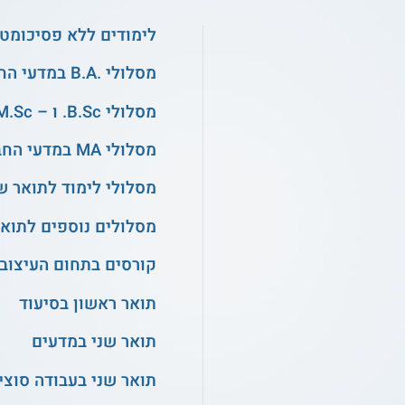
לימודים ללא פסיכומטר
מסלולי .B.A במדעי החברה
מסלולי B.Sc. ו – M.Sc. בהנדסה
מסלולי MA במדעי החברה
מסלולי לימוד לתואר ש
מסלולים נוספים לתואר
קורסים בתחום העיצוב
תואר ראשון בסיעוד
תואר שני במדעים
תואר שני בעבודה סוצי