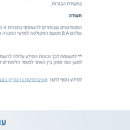
בתעודת הבגרות.
תעודה
הסטודנטים שבוחרים להשתתף בתכנית זו נד
שלהם B.A מטעם הפקולטה למדעי החברה והרוח באוניברסיטת בן-גוריון בנגב.
** לתשומת לבך נכונות המידע עלולה להשתנו
למען הסר ספק בין האתר למוסד הלימודים ל
למידע נוסף לחצו:
אוניברסיטת בן-גוריון בנגב
עו