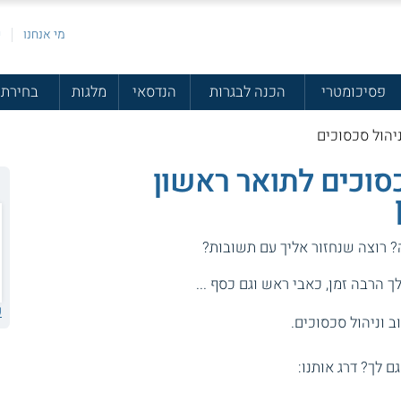
מי אנחנו
פ
פסיכומטרי
הכנה לבגרות
הנדסאי
מלגות
בחירת 
וניהול סכסוכים
כסוכים לתואר ראשון
? רוצה שנחזור אליך עם תשובות?
 הרבה זמן, כאבי ראש וגם כסף ...
ע
וב וניהול סכסוכים.
גם לך? דרג אותנו: