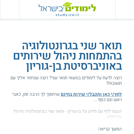
תואר שני בגרונטולוגיה
בהתמחות ניהול שירותים
באוניברסיטת בן-גוריון
רוצה לדעת על לימודים בנושאי תואר שני? רוצה שנחזור אליך עם
תשובות?
לחץ/י כאן ותקבל/י שירות בחינם
שיחסוך לך הרבה זמן, כאבי
ראש וגם כסף ...
הגעת לדף עם מידע על בן-גוריון - תואר שני בגרונטולוגיה וניהול
שירותים.
המידע באתר הועיל ל87% מהגולשים.
המשך קריאה