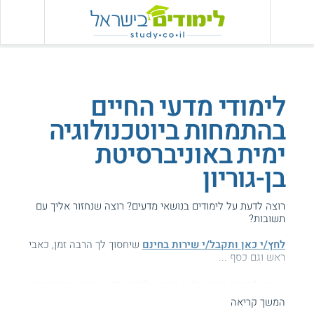
לימודי מדעי החיים
בהתמחות ביוטכנולוגיה
ימית באוניברסיטת
בן-גוריון
רוצה לדעת על לימודים בנושאי מדעים? רוצה שנחזור אליך עם
תשובות?
לחץ/י כאן ותקבל/י שירות בחינם
שיחסוך לך הרבה זמן, כאבי
ראש וגם כסף ...
הגעת לדף עם מידע על בן-גוריון - לימודי מדעי החיים בהתמחות
ביוטכנולוגיה ימית.
המשך קריאה