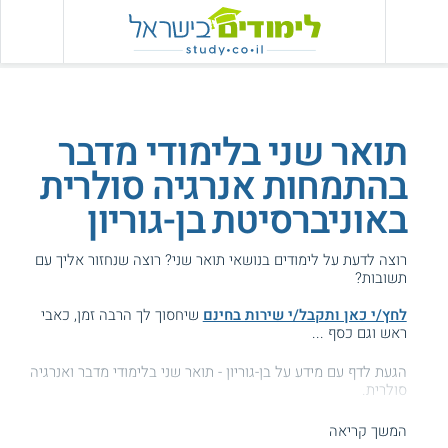
תואר שני בלימודי מדבר
בהתמחות אנרגיה סולרית
באוניברסיטת בן-גוריון
רוצה לדעת על לימודים בנושאי תואר שני? רוצה שנחזור אליך עם
תשובות?
לחץ/י כאן ותקבל/י שירות בחינם
שיחסוך לך הרבה זמן, כאבי
ראש וגם כסף ...
הגעת לדף עם מידע על בן-גוריון - תואר שני בלימודי מדבר ואנרגיה
סולרית.
המידע באתר הועיל ל87% מהגולשים.
המשך קריאה