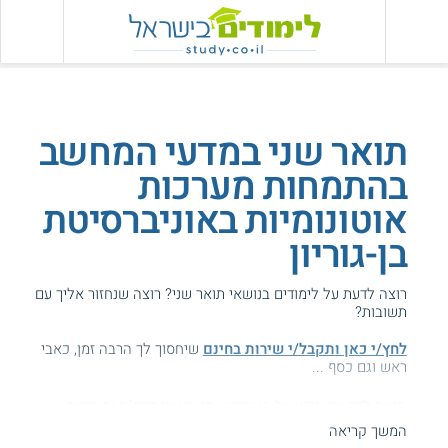
תואר שני במדעי המחשב
בהתמחות מערכות
אוטונומיות באוניברסיטת
בן-גוריון
רוצה לדעת על לימודים בנושאי תואר שני? רוצה שנחזור אליך עם
תשובות?
לחץ/י כאן ותקבל/י שירות בחינם
שיחסוך לך הרבה זמן, כאבי
ראש וגם כסף ...
הגעת לדף עם מידע על בן-גוריון - תואר שני מדמ"ח ומערכות
אוטונומיות.
המשך קריאה