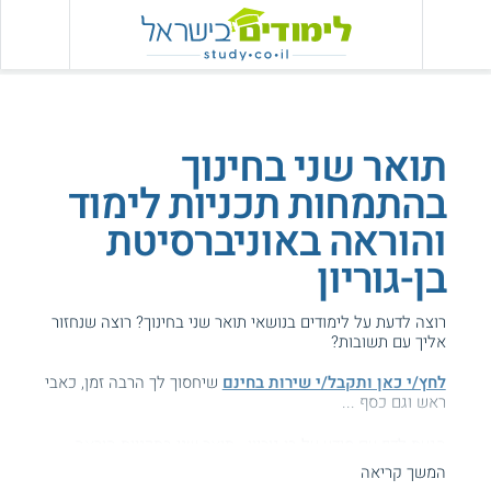
תואר שני בחינוך
בהתמחות תכניות לימוד
והוראה באוניברסיטת
בן-גוריון
רוצה לדעת על לימודים בנושאי תואר שני בחינוך? רוצה שנחזור
אליך עם תשובות?
לחץ/י כאן ותקבל/י שירות בחינם
שיחסוך לך הרבה זמן, כאבי
ראש וגם כסף ...
הגעת לדף עם מידע על בן-גוריון - תואר שני בתכניות הוראה.
המשך קריאה
המידע באתר הועיל ל87% מהגולשים.