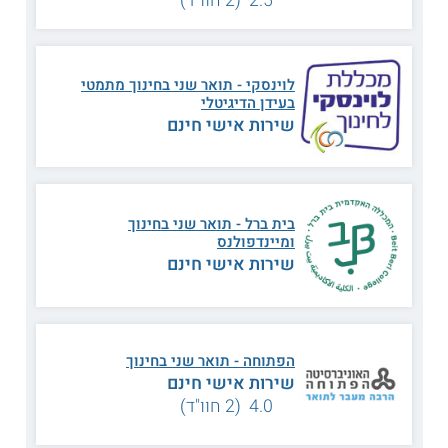
ומפתחי תכניות לימוד ולהשתלב במחקר בתחום ההוראה.
תכנית הלימודים
הסטודנטים בתכנית זו דנים במטרות החינוך ובפרט בישראל של
לוינסקי - תואר שני בחינוך מתמטי
היום. הם בוחנים תהליכים חינוכיים ושיטות הוראה וחוקרים כיצד
בעידן הדיגיטלי
אנשים לומדים ורוכשים ידע. כמו כן, הם מתמקדים בתהליכים
שירות אישי חינם
לשינוי חינוכי ובדרכים לקידום שינוי כזה בבתי ספר. נוסף על כך,
הם עוסקים במחקר פדגוגי ובמחקר שמתמקד בעשייה חינוכית
ולומדים כיצד לקדם אותו מבחינה אקדמית כדי שיהיה רלבנטי
לקבלת החלטות ולעיצוב דפוסים בשדה החינוכי בימינו.
בית ברל - תואר שני בחינוך
מתכונת הלימוד
ומיינדפולנס
היקף התכנית הוא כשנתיים. ניתן ללמוד במסלול מחקרי (עם תזה)
שירות אישי חינם
או במסלול יישומי ללא תזה. הסטודנטים במסלול המחקרי
משתתפים במחקר עצמאי לכתיבת עבודת המחקר וכן לוקחים
חלק בהדרכות עם המנחים. במסלול היישומי עורכים פרויקט
מסכם ונבחנים במבחן.
הפתוחה - תואר שני בחינוך
נושאי הלימוד
שירות אישי חינם
4.0 (2 חוו"ד)
בין הנושאים שנידונים במסגרת ההתמחות נכללים: