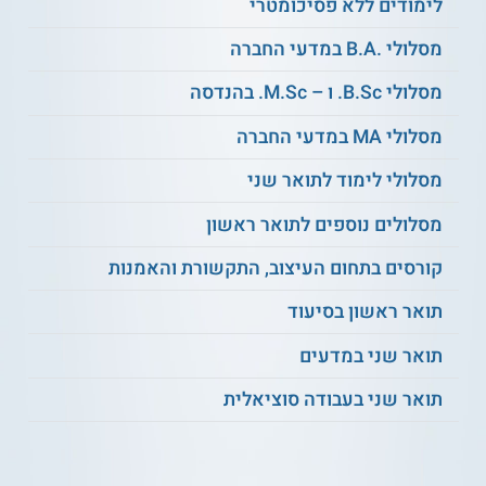
לימודים ללא פסיכומטרי
מעת לעת. המידע המוצג כאן נכתב ונערך על ידי
צוות האתר. למען הסר ספק בין האתר למוסד
מסלולי .B.A במדעי החברה
הלימודים לא מתקיים קשר מכל סוג שהוא.
מסלולי B.Sc. ו – M.Sc. בהנדסה
למידע נוסף לחצו:
אוניברסיטת בן-גוריון בנגב
מסלולי MA במדעי החברה
מסלולי לימוד לתואר שני
מסלולים נוספים לתואר ראשון
קורסים בתחום העיצוב, התקשורת והאמנות
תואר ראשון בסיעוד
תואר שני במדעים
תואר שני בעבודה סוציאלית