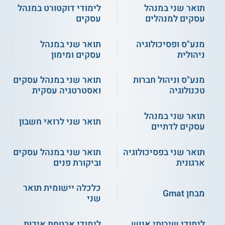
תואר שני במנהל
לימודי דוקטורט במנהל
עסקים למנהלים
עסקים
מנע"ס ופסיכולוגיה
תואר שני במנהל
ניהולית
עסקים ומימון
מנע"ס וניהול חברות
תואר שני במנהל עסקים
טכנולוגיה
ואסטרטגיה עסקית
תואר שני במנהל
תואר שני לרואי חשבון
עסקים לדתיים
תואר שני בפסיכולוגיה
תואר שני במנהל עסקים
ארגונית
וביקורת פנים
כלכלה יישומית תואר
מבחן Gmat
שני
לימודי שירותי אנוש
לימודי אבטחת איכות