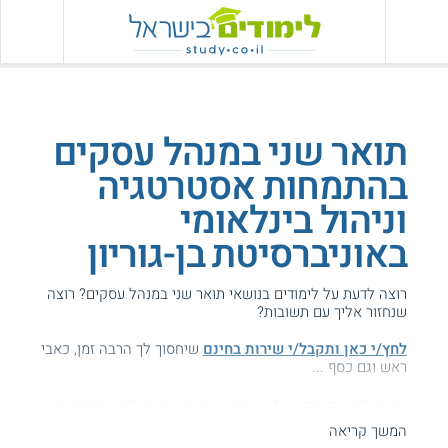
תואר שני במנהל עסקים
בהתמחות אסטרטגיה
וניהול בינלאומי
באוניברסיטת בן-גוריון
רוצה לדעת על לימודים בנושאי תואר שני במנהל עסקים? רוצה
שנחזור אליך עם תשובות?
לחץ/י כאן ותקבל/י שירות בחינם
שיחסוך לך הרבה זמן, כאבי
ראש וגם כסף ...
הגעת לדף עם מידע על בן-גוריון - תואר שני מנע"ס ואסטרטגיה
וניהול בינלאומי.
המשך קריאה