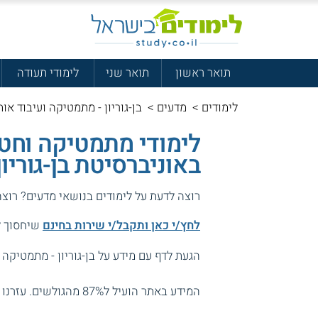
תואר ראשון
תואר שני
לימודי תעודה
לימודים
>
מדעים
>
בן-גוריון - מתמטיקה ועיבוד אות
לימודי מתמטיקה וחטי
באוניברסיטת בן-גוריון
רוצה לדעת על לימודים בנושאי מדעים? רוצ
לחץ/י כאן ותקבל/י שירות בחינם
שיחסוך לך
הגעת לדף עם מידע על בן-גוריון - מתמטיקה ו
המידע באתר הועיל ל87% מהגולשים.
עזרנו 