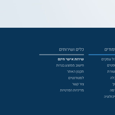
מודים
כלים ושירותים
הל עסקים
שירות אישי חינם
פטים
חישוב ממוצע בגרות
שורת
תקנון האתר
לה
לסטודנטים
ך
צור קשר
דסה
מדיניות הפרטיות
כולוגיה