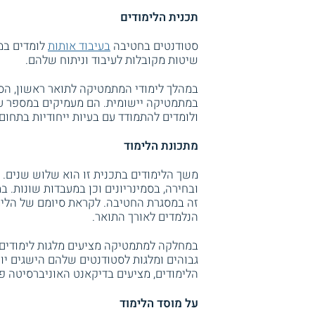
תכנית הלימודים
סטודנטים בחטיבה
בעיבוד אותות
לומדים במג
שיטות מקובלות לעיבוד וניתוח שלהם.
במהלך לימודי המתמטיקה לתואר ראשון, הס
במתמטיקה יישומית. הם מעמיקים במספר ענ
ולומדים להתמודד עם בעיות ייחודיות בתחו
מתכונת הלימוד
משך הלימודים בתכנית זו הוא שלוש שנים.
ובחירה, בסמינריונים וכן במעבדות שונות.
זה במסגרת החטיבה. לקראת סיומם של הלימו
הנלמדים לאורך התואר.
במחלקה למתמטיקה מציעים מלגות לימודים ש
גבוהים ומלגות לסטודנטים שלהם הישגים יוצ
הלימודים, מציעים בדיקאנט האוניברסיטה פרו
על מוסד הלימוד