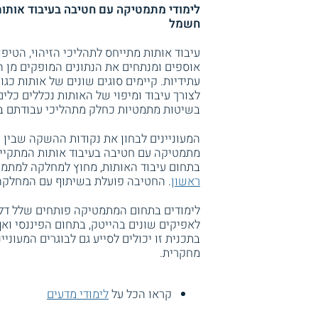
לימודי מתמטיקה עם חטיבה בעיבוד אותות 
חשמל
עיבוד אותות מתייחס לתהליכי הזיהוי, הטיפ
אוספים ומנתחים את הנתונים המופקים מן הא
עתידיות. קיימים סוגים שונים של אותות כגו
לצורך עיבוד ומיפוי של האותות נכללים כל
בשיטות מתמטיות כחלק מתהליכי עבודתם ב
המעוניינים לבחון את נקודות ההשקה שבין ת
מתמטיקה עם חטיבה בעיבוד אותות המתקיימת
בתחום עיבוד האותות, מחוץ למחלקה למתמט
ראשון
. החטיבה פועלת בשיתוף עם המחלק
לימודים בתחום המתמטיקה פותחים שלל דל
לאפיקים שונים בהייטק, בתחום הפיננסי ואף
בתכנית זו יכולים לסייע גם לבוגרים המעונ
מחקרית.
קראו הכל על
לימודי מדעים