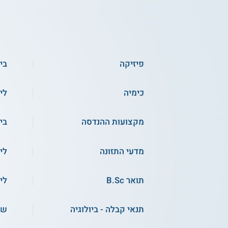
פיזיקה
ביו
כימיה
לי
מקצועות ההנדסה
בי
מדעי התזונה
לי
תואר B.Sc
לי
תנאי קבלה - ביולוגיה
שכ