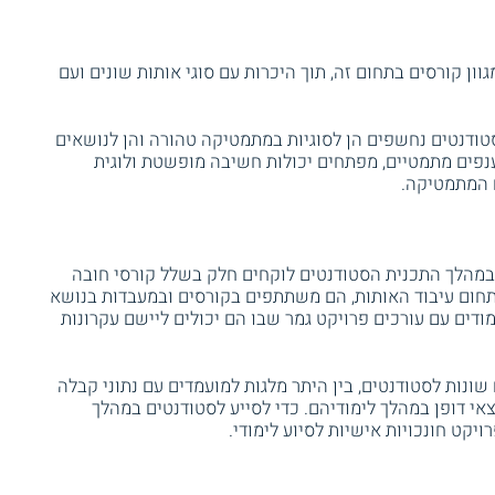
וון קורסים בתחום זה, תוך היכרות עם סוגי אותות שונים ועם
טודנטים נחשפים הן לסוגיות במתמטיקה טהורה והן לנושאים
פים מתמטיים, מפתחים יכולות חשיבה מופשטת ולוגית
ם המתמטיקה.
 במהלך התכנית הסטודנטים לוקחים חלק בשלל קורסי חובה
 בתחום עיבוד האותות, הם משתתפים בקורסים ובמעבדות בנושא
דים עם עורכים פרויקט גמר שבו הם יכולים ליישם עקרונות
ונות לסטודנטים, בין היתר מלגות למועמדים עם נתוני קבלה
אי דופן במהלך לימודיהם. כדי לסייע לסטודנטים במהלך
יקט חונכויות אישיות לסיוע לימודי.