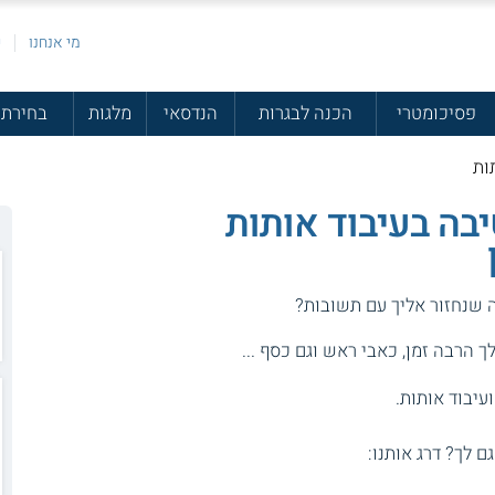
מי אנחנו
פ
פסיכומטרי
הכנה לבגרות
הנדסאי
מלגות
בחירת 
ות
בה בעיבוד אותות
ה שנחזור אליך עם תשובות?
 הרבה זמן, כאבי ראש וגם כסף ...
עיבוד אותות.
גם לך? דרג אותנו: