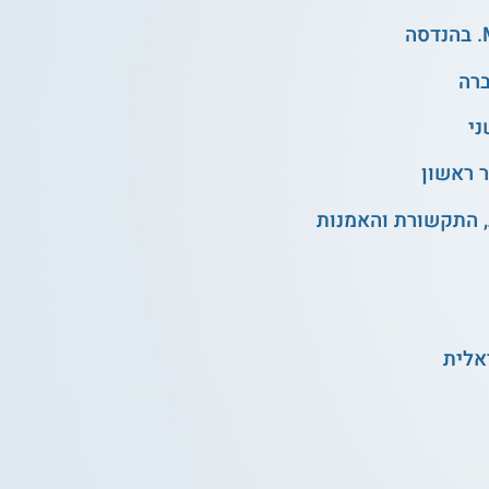
ני
 ראשון
, התקשורת והאמנות
אלית