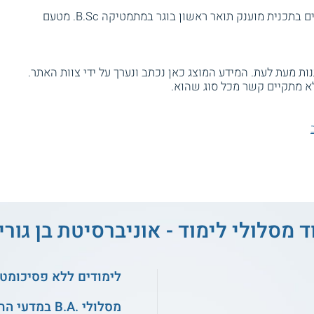
לסטודנטים המשלימים בהצלחה את הלימודים בתכנית מוענק תואר ראשון בוגר במתמטיקה B.Sc. מטעם
ת מעת לעת. המידע המוצג כאן נכתב ונערך על ידי צוות האתר.
א מתקיים קשר מכל סוג שהוא.
ד מסלולי לימוד - אוניברסיטת בן גוריו
לימודים ללא פסיכומטר
מסלולי .B.A במדעי החברה