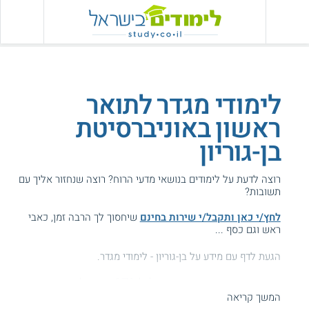
לימודי מגדר לתואר
ראשון באוניברסיטת
בן-גוריון
רוצה לדעת על לימודים בנושאי מדעי הרוח? רוצה שנחזור אליך עם
תשובות?
לחץ/י כאן ותקבל/י שירות בחינם
שיחסוך לך הרבה זמן, כאבי
ראש וגם כסף ...
הגעת לדף עם מידע על בן-גוריון - לימודי מגדר.
המידע באתר הועיל ל87% מהגולשים.
המשך קריאה
עזרנו גם לך? דרג אותנו: