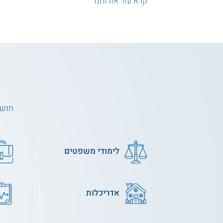
קרא עוד אודותנו
חושב
לימודי משפטים
אדריכלות