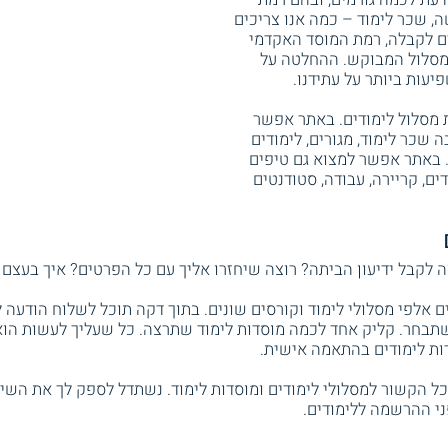
 שכר לימוד – כמה אנו צריכים
ים לקבלה, רמת המוסד האקדמי
המסלול המבוקש. ההחלטה על
עות ביותר על עתידנו.
 מסלול לימודים. באתר אפשר
 שכר לימוד, מגורים, לימודים
. באתר אפשר למצוא גם טיפים
ים, קריירה, עבודה, סטודנטים
ה לקבל ידיעון הביתה? רוצה שיחזרו אליך עם כל הפרטים? איך בעצם א
ם אלפי מסלולי לימוד וקורסים שונים. בתוך דקה תוכל לשלוח הודעה
 שתבחר. קליק אחד לכמה מוסדות לימוד שתרצה. כל שעליך לעשות הוא 
סדות לימודים בהתאמה אישית.
 הקשור למסלולי לימודים ומוסדות לימוד. נשתדל לספק לך את השיר
י ההרשמה ללימודים.