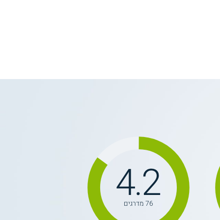
4.2
76 מדרגים