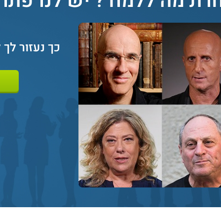
רת מה ללמוד? יש לנו פתרון
כך נעזור לך 