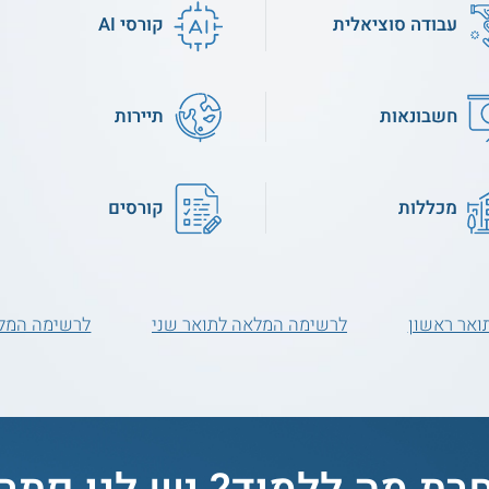
עבודה סוציאלית
קורסי AI
חשבונאות
תיירות
מכללות
קורסים
ואר ראשון
לרשימה המלאה לתואר שני
לרשימה המלא