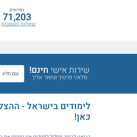
בפורומים
71,203
שאלות ותשובות
שירות אישי
חינם!
מלא/י פרטיך ונחזור אליך
לימודים בישראל - ההצ
כאן!
בבואנו לבחור מסלול לימודים אנו נותנים את 