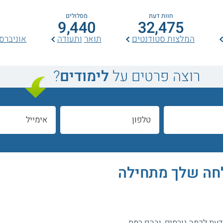
חוות דעת
מסלולים
9,440
32,475
המלצות סטודנטים
תואר
ותעודה
אוניברס
רוצה פרטים על
לימודים
?
לחה שלך מתחילה
הדעת לכמה גורמים, ובהם רמת