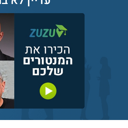
עדיין לא בח