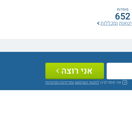
מוסדות
652
יטאות
ומכללות
אני רוצה
אני מסכים/ה
לתנאי השימוש
ומדיניות הפרטיות