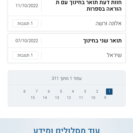
חוות דעת תואר בחינוך עם ת
11/10/2022
הוראה בספרות
אלונה ורשה
1 תגובות
תואר שני בחינוך
07/10/2022
שיראל
1 תגובות
עמוד 1 מתוך 311
8
7
6
5
4
3
2
1
15
14
13
12
11
10
9
עוד מסלולים ומידע