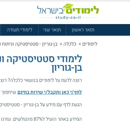
תואר ראשון
תואר שני
לימודי תעודה
לימודים
>
כלכלה
>
בן-גוריון - סטטיסטיקה וניתוח נ
לימודי סטטיסטיקה ונ
בן-גוריון
רוצה לדעת על לימודים בנושאי כלכלה? רוצ
לחץ/י כאן ותקבל/י שירות בחינם
שיחסוך לך
הגעת לדף עם מידע על בן-גוריון - סטטיסטיקה
המידע באתר הועיל ל87% מהגולשים.
עזרנו 