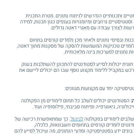
טיים ותכנותיים הנדרשים לניתוח נתונים. מטרת התכנית
טטיסטיים נרחבים ומיומנויות בענפים כגון תכנות, למידה
רשות לצורך עבודה עם מאגרי דאטה גדולים.
ות ובסיסי נתונים ולאחר מכן נלמדים קורסים בתחום
לומדים טכניקות המשמשות להסקה של מסקנות מתוך דאטה,
ות נתונים למערכות בינה מלאכותית.
חוגית יכולות לסייע לסטודנטים להתכונן להשתלבות בשוק
כש במקביל ללימוד מקצוע נוסף שבו הם יכולים ליישם את
יסטיקה יחד עם מקצועות מגוונים:
:
הסטודנטים יכולים לשלב כל תחום לימודים מן הפקולטה
יכולוגיה, גיאוגרפיה ופיתוח סביבתי, פילוסופיה ועוד.
שלבים לימודים בפקולטה
לניהול
. כך שמתאפשרת רכישה של
דנטים לומדים קורסים בתחומים חשבונאות, כלכלה,
 בונים ידע בסטטיסטיקה ומדעי הנתונים, מה שיכול לסייע להם