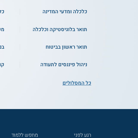
כלכלה ומדעי המדינה
כל
תואר בלוגיסטיקה וכלכלה
מש
תואר ראשון בביטוח
בנ
ניהול פיננסים לתעודה
קו
כל המסלולים
רגע לפני
מחפש ללמוד