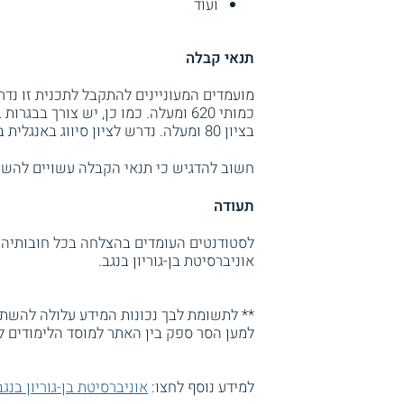
ועוד
תנאי קבלה
בציון 80 ומעלה. נדרש לציון סיווג באנגלית ברמת "בסיסי" ומעלה.
חשוב להדגיש כי תנאי הקבלה עשויים להשת
תעודה
אוניברסיטת בן-גוריון בנגב.
** לתשומת לבך נכונות המידע עלולה להשתנו
למען הסר ספק בין האתר למוסד הלימודים ל
למידע נוסף לחצו:
אוניברסיטת בן-גוריון בנגב