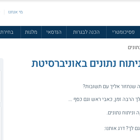
מי אנחנו
פ
פסיכומטרי
הכנה לבגרות
הנדסאי
מלגות
בחירת 
תונים
יתוח נתונים באוניברסיטת
ה שנחזור אליך עם תשובות?
 הרבה זמן, כאבי ראש וגם כסף ...
 וניתוח נתונים.
גם לך? דרג אותנו: