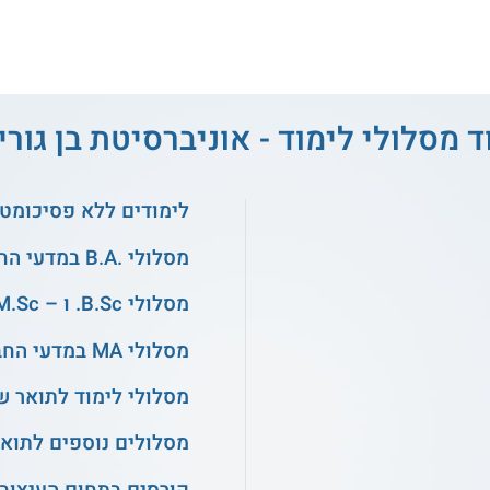
ד מסלולי לימוד - אוניברסיטת בן גוריו
לימודים ללא פסיכומטר
מסלולי .B.A במדעי החברה
מסלולי B.Sc. ו – M.Sc. בהנדסה
מסלולי MA במדעי החברה
מסלולי לימוד לתואר ש
מסלולים נוספים לתואר