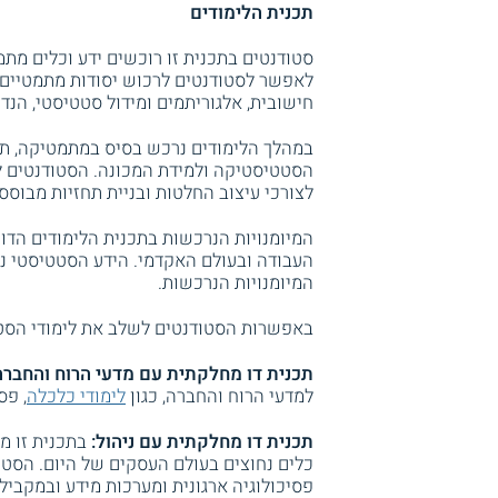
תכנית הלימודים
סטודנטים בתכנית זו רוכשים ידע וכלים מתמ
לאפשר לסטודנטים לרכוש יסודות מתמטיים וס
חישובית, אלגוריתמים ומידול סטטיסטי, הנד
במהלך הלימודים נרכש בסיס במתמטיקה, תכנ
הסטטיסטיקה ולמידת המכונה. הסטודנטים 
לצורכי עיצוב החלטות ובניית תחזיות מבוסס
המיומנויות הנרכשות בתכנית הלימודים הדו 
העבודה ובעולם האקדמי. הידע הסטטיסטי נר
המיומנויות הנרכשות.
באפשרות הסטודנטים לשלב את לימודי הסטט
תכנית דו מחלקתית עם מדעי הרוח והחברה
למדעי הרוח והחברה, כגון
לימודי כלכלה
, פס
תכנית דו מחלקתית עם ניהול:
בתכנית זו מ
כלים נחוצים בעולם העסקים של היום. הסטו
פסיכולוגיה ארגונית ומערכות מידע ובמקביל