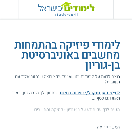
לימודי פיזיקה בהתמחות
מחשבים באוניברסיטת
בן-גוריון
רוצה לדעת על לימודים בנושאי מדעים? רוצה שנחזור אליך עם
תשובות?
לחץ/י כאן ותקבל/י שירות בחינם
שיחסוך לך הרבה זמן, כאבי
ראש וגם כסף ...
הגעת לדף עם מידע על בן-גוריון - פיזיקה ומחשבים.
המידע באתר הועיל ל87% מהגולשים.
המשך קריאה
עזרנו גם לך? דרג אותנו: