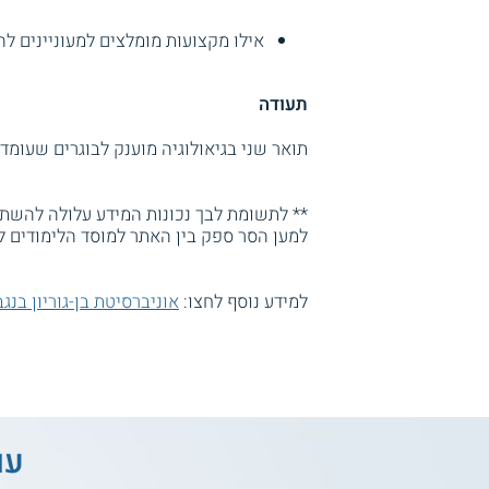
אילו מקצועות מומלצים למעוניינים ל
תעודה
תואר שני בגיאולוגיה מוענק לבוגרים שעומדי
** לתשומת לבך נכונות המידע עלולה להשתנו
למען הסר ספק בין האתר למוסד הלימודים ל
למידע נוסף לחצו:
אוניברסיטת בן-גוריון בנגב
עו