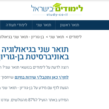
תואר ראשון
תואר שני
לימודי תעודה
לימודים
>
תואר שני
>
בן-גוריון - תואר שני בגיאולוג
תואר שני בגיאולוגיה 
באוניברסיטת בן-גוריון
רוצה לדעת על לימודים בנושאי תואר שני? ר
לחץ/י כאן ותקבל/י שירות בחינם
שיחסוך לך
הגעת לדף עם מידע על בן-גוריון - תואר שני ב
המידע באתר הועיל ל87% מהגולשים.
עזרנו 