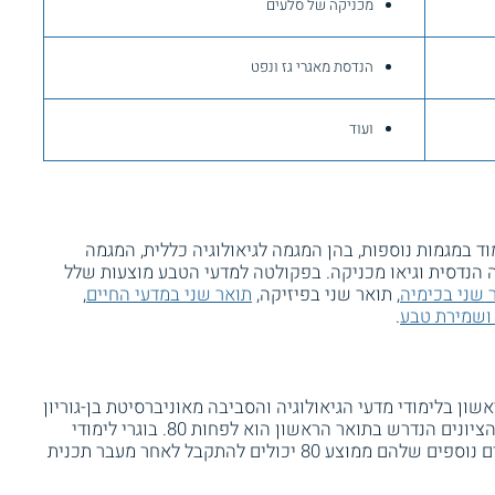
מכניקה של סלעים
הנדסת מאגרי גז ונפט
ועוד
וד במגמות נוספות, בהן המגמה לגיאולוגיה כללית, המגמה
ה הנדסית וגיאו מכניקה. בפקולטה למדעי הטבע מוצעות שלל
 שני בכימיה
, תואר שני בפיזיקה,
תואר שני במדעי החיים
,
 ושמירת טבע
.
ן בלימודי מדעי הגיאולוגיה והסביבה מאוניברסיטת בן-גוריון
או מוסדות אקדמיים מוכרים אחרים, ממוצע הציונים הנדרש בתואר הראשון הוא לפחות 80. בוגרי לימודי
מדעי הטבע, לימודי הנדסה ומקצועות משיקים נוספים שלהם ממוצע 80 יכולים להתקבל לאחר מעבר תכנית