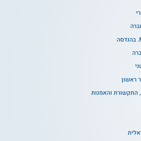
י
ני
 ראשון
, התקשורת והאמנות
אלית