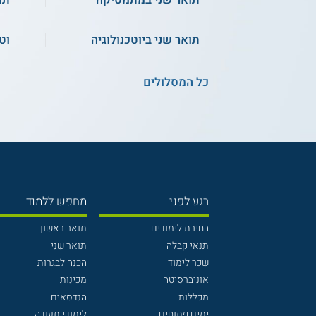
תואר שני ביוטכנולוגיה
וט
כל המסלולים
רגע לפני
מחפש ללמוד
בחירת לימודים
תואר ראשון
תנאי קבלה
תואר שני
שכר לימוד
הכנה לבגרות
אוניברסיטה
מכינות
מכללות
הנדסאים
ימים פתוחים
לימודי תעודה