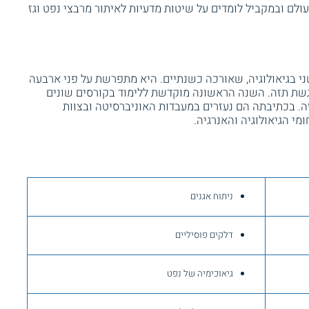
עולם ובמקביל לומדים על שיטות מדעיות לאיתור מרבצי נפט וגז
י בגיאולוגיה, שאורכה כשנתיים. היא מתפרשת על פני ארבעה
שת תזה. השנה הראשונה מוקדשת ללימוד בקורסים שונים
 בכתיבתה הם נעזרים במעבדות האוניברסיטה ובצוות
מי הגיאולוגיה והאנרגיה.
ניתוח אגנים
דלקים פוסיליים
גיאוכימיה של נפט