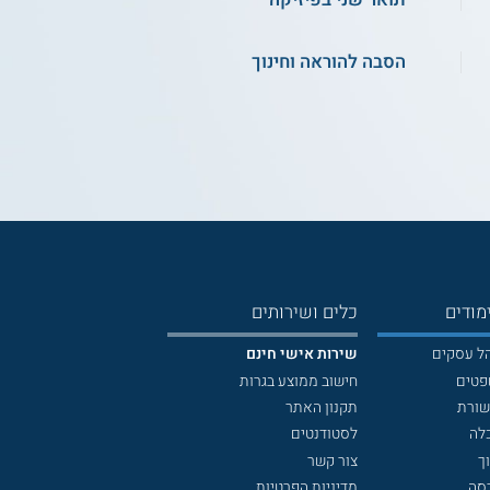
הסבה להוראה וחינוך
מודים
כלים ושירותים
הל עסקים
שירות אישי חינם
פטים
חישוב ממוצע בגרות
שורת
תקנון האתר
לה
לסטודנטים
ך
צור קשר
דסה
מדיניות הפרטיות