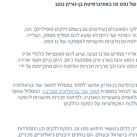
ל נפט וגז באוניברסיטת בן-גוריון בנגב
לקי המאובנים (שידועים גם בשמם דלקים פוסיליים). הגז,
 הפרטי ועד היום לא נמצא להם תחליף מספק. העלייה
וח טכנולוגיות חדשניות לאספקה של גז ונפט.
דירי ממדים של גז טבעי, שיש להם פוטנציאל כלכלי אדיר
נפט והגז בארץ אינן מספקות כיום. היום קיים חוסר אדירה
פט והגז וכך מרבית תכניות הפיתוח היום מתקיימות על ידי
ברסיטת בן-גוריון אפשר ללמוד במסלול לתואר שני בגיאולוגיה
שר לבחור במסגרת
תואר שני בגיאולוגיה וסביבה
. המסלול שואף
לאומית בתעשיית האנרגיה, לפיתוח תכניות חדשניות להפקה
לכות האקולוגיות של הפקת הדלקים.
ה כלים בנושאי חיפוש נפט וגז, הפקת דלקים וכן התמודדות
ה בישראל ובעולם. הם בוחנים היבטים גיאולוגיים, מכניים,