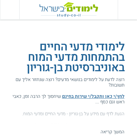
לימודי מדעי החיים
בהתמחות מדעי המוח
באוניברסיטת בן-גוריון
רוצה לדעת על לימודים בנושאי מדעים? רוצה שנחזור אליך עם
תשובות?
לחץ/י כאן ותקבל/י שירות בחינם
שיחסוך לך הרבה זמן, כאבי
ראש וגם כסף ...
הגעת לדף עם מידע על בן-גוריון - מדעי החיים ומדעי המוח.
המידע באתר הועיל ל87% מהגולשים.
המשך קריאה
עזרנו גם לך? דרג אותנו: