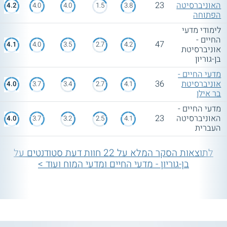
האוניברסיטה
23
4.2
4.0
4.0
1.5
3.8
הפתוחה
לימודי מדעי
החיים -
47
4.1
4.0
3.5
2.7
4.2
אוניברסיטת
בן-גוריון
מדעי החיים -
אוניברסיטת
36
4.0
3.7
3.4
2.7
4.1
בר אילן
מדעי החיים -
האוניברסיטה
23
4.0
3.7
3.2
2.5
4.1
העברית
לתוצאות הסקר המלא על 22 חוות דעת סטודנטים על
בן-גוריון - מדעי החיים ומדעי המוח ועוד >