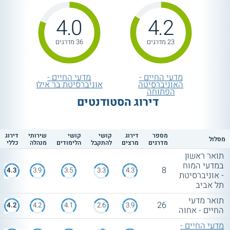
4.0
4.2
23 מדרגים
36 מדרגים
מדעי החיים -
מדעי החיים -
האוניברסיטה
אוניברסיטת בר אילן
הפתוחה
דירוג הסטודנטים
מספר
דירוג
קושי
קושי
שירותי
דירוג
מסלול
מדרגים
מרצים
להתקבל
הלימודים
מנהלה
כללי
תואר ראשון
במדעי המוח
8
4.3
3.9
3.5
3.3
4.3
- אוניברסיטת
תל אביב
תואר מדעי
26
4.2
4.2
4.1
2.6
3.9
החיים - אחוה
מדעי החיים -