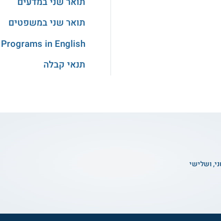
תואר שני במדעים
תואר שני במשפטים
 Programs in English
תנאי קבלה
ני, ושלישי