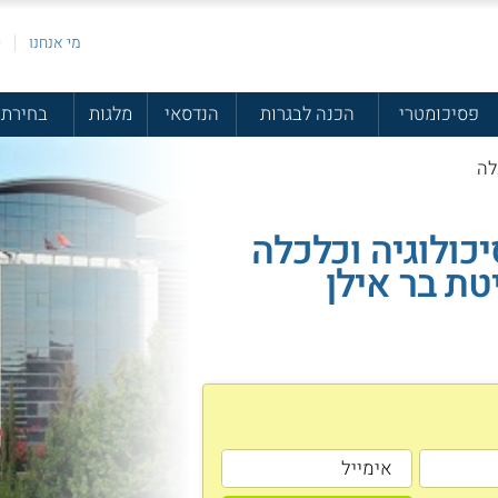
מי אנחנו
פ
פסיכומטרי
הכנה לבגרות
הנדסאי
מלגות
בחירת 
לה
יכולוגיה וכלכלה
טת בר אילן