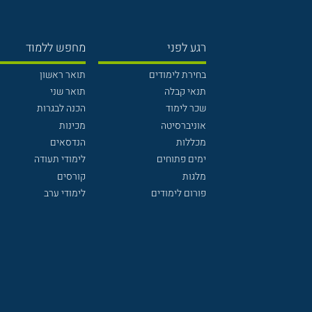
רגע לפני
מחפש ללמוד
בחירת לימודים
תואר ראשון
תנאי קבלה
תואר שני
שכר לימוד
הכנה לבגרות
אוניברסיטה
מכינות
מכללות
הנדסאים
ימים פתוחים
לימודי תעודה
מלגות
קורסים
פורום לימודים
לימודי ערב