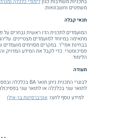
בתכניות משולבות כגון
לימודי כלכלה ומנהל
משפטים וחשבונאות.
תנאי קבלה
המועמדים לתכנית הדו ראשית נבחרים על פי
בבחינת אמי"ר. במקרים מסוימים מועמדים ש
פסיכומטרי. כדי לקבל את המידע המדויק והע
הלימוד.
תעודה
לבוגרי התכנית ניתן 
לתואר שני בכלכלה או לתואר שני בפסיכולוג
למידע נוסף לחצו:
אוניברסיטת בר-אילן