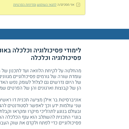
אני מסכים/ה
לתנאי השימוש
ומדיניות הפרטיות
לימודי פסיכולוגיה וכלכלה באונ
פסיכולוגיה וכלכלה
מהחלטה על לקיחת הלוואה ועד לתכנון של ה
עומדת שורה של גורמים פסיכולוגיים מגווני
של היום נדרשים גם לצלול לעומק נפש האדם 
הן של קבוצות וארגונים והן של הפרטים שמ
אוניברסיטת בר אילן מציעה תכנית דו ראשי
שני עולמות ידע וכך לאפשר לסטודנטים לה
ובעולם בנוגע לתהליכי מיקרו ומקראו וקבל
בוגרי התכנית להשתלב הוא ענף הכלכלה ההת
פסיכולוגיים כדי לפתח ולקדם את שוק העבוד