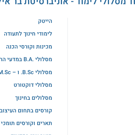
ד מסלולי לימוד - אוניברסיטת בר איל
הייטק
לימודי חינוך לתעודה
מכינות וקורסי הכנה
מסלולי .B.A במדעי הרוח והאמנויות
מסלולי B.Sc. ו – M.Sc. במדעים
מסלולי דוקטורט
מסלולים בחינוך
קורסים בתחום העיצוב
תארים וקורסים תומכי 