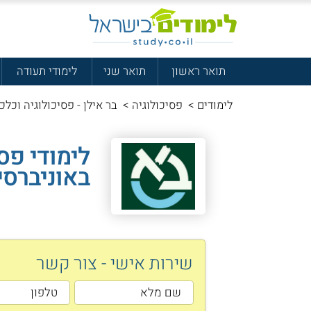
תואר ראשון
תואר שני
לימודי תעודה
לימודים
>
פסיכולוגיה
>
בר אילן - פסיכולוגיה וכלכ
לימודי פס
באוניברסי
שירות אישי - צור קשר