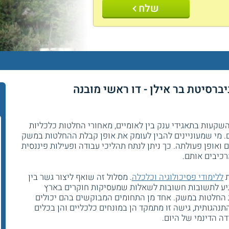
שלח
יברסיטת בר אילן - דו ראשי מובנה
שקעות בתאגידי ענק בין לאומיים, מאחורי החלטות כלכליות
ם. מי שמעוניינים להבין לעומק את אופן קבלת ההחלטות במשק
ואופן פעולתה. כך ניתן לנתח תהליכי עבודה ופעילות פיננסית
רכיבים אותם.
ת
ללימודי פסיכולוגיה וכלכלה
. מסלול זה שואף ליצור גשר בין
גיע לתשובות חשובות לשאלות שמעסיקות חוקרים בארץ
ת החלטות במשק. אחד מן התחומים המבוקשים בהם יכולים
נהגותית, גישה זו מתמקד הן במונחים כלכליים והן בכלים
ה הדינמי של היום.