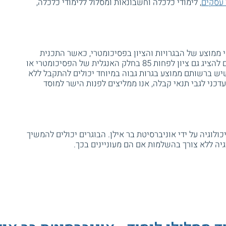
 עסקים
, לימודי כלכלה וחשבונאות ומסלול ללימודי כלכלה,
 ממוצע של הבגרויות והציון בפסיכומטרי, כאשר התכנית
מתאימה במיוחד למועמדים מצטיינים. עליהם להציג גם ציון לפחות 85 בחלק האנגלית של הפסיכומטרי או
יש ברשותם ממוצע בגרות גבוה במיוחד יכולים להתקבל ללא
דכני לגבי תנאי קבלה, אנו ממליצים לפנות הישר למוסד
תואר BA בכלכלה ובפסיכולוגיה על ידי אוניברסיטת בר אילן. הבוגרים יכולים להמשיך
יה ללא צורך בהשלמות אם הם מעוניינים בכך.