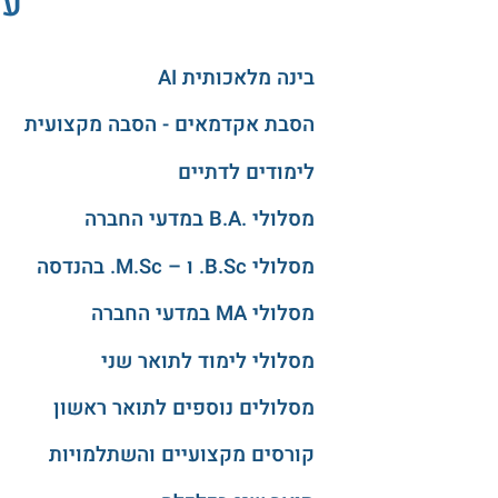
עו
בינה מלאכותית AI
הסבת אקדמאים - הסבה מקצועית
לימודים לדתיים
מסלולי .B.A במדעי החברה
מסלולי B.Sc. ו – M.Sc. בהנדסה
מסלולי MA במדעי החברה
מסלולי לימוד לתואר שני
מסלולים נוספים לתואר ראשון
קורסים מקצועיים והשתלמויות