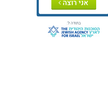
אני רוצה
בתודה ל: