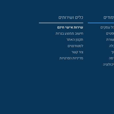
מודים
כלים ושירותים
הל עסקים
שירות אישי חינם
פטים
חישוב ממוצע בגרות
שורת
תקנון האתר
לה
לסטודנטים
ך
צור קשר
דסה
מדיניות הפרטיות
כולוגיה