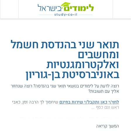
תואר שני בהנדסת חשמל
ומחשבים
ואלקטרומגנטיות
באוניברסיטת בן-גוריון
רוצה לדעת על לימודים בנושאי תואר שני בהנדסה? רוצה שנחזור
אליך עם תשובות?
לחץ/י כאן ותקבל/י שירות בחינם
שיחסוך לך הרבה זמן, כאבי
ראש וגם כסף ...
הגעת לדף עם מידע על בן-גוריון - תואר שני בהנדסת חשמל
ואלקטרומגנטיות.
המשך קריאה