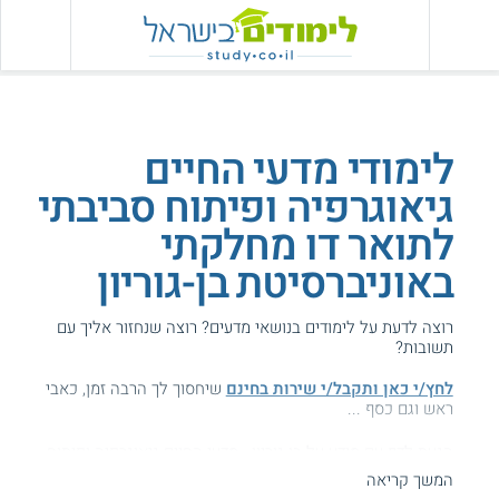
לימודי מדעי החיים
גיאוגרפיה ופיתוח סביבתי
לתואר דו מחלקתי
באוניברסיטת בן-גוריון
רוצה לדעת על לימודים בנושאי מדעים? רוצה שנחזור אליך עם
תשובות?
לחץ/י כאן ותקבל/י שירות בחינם
שיחסוך לך הרבה זמן, כאבי
ראש וגם כסף ...
הגעת לדף עם מידע על בן-גוריון - מדעי החיים גיאוגרפיה ופיתוח
סביבתי.
המשך קריאה