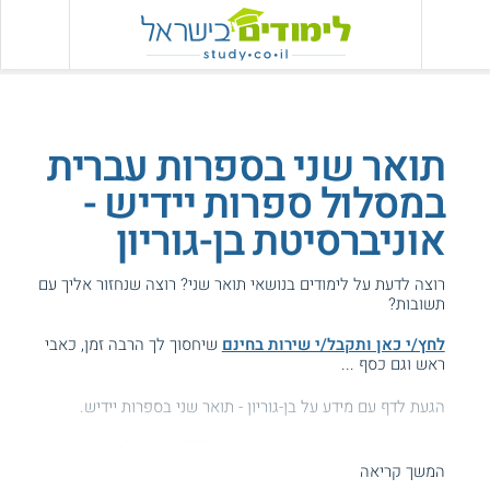
תואר שני בספרות עברית
במסלול ספרות יידיש -
אוניברסיטת בן-גוריון
רוצה לדעת על לימודים בנושאי תואר שני? רוצה שנחזור אליך עם
תשובות?
לחץ/י כאן ותקבל/י שירות בחינם
שיחסוך לך הרבה זמן, כאבי
ראש וגם כסף ...
הגעת לדף עם מידע על בן-גוריון - תואר שני בספרות יידיש.
המידע באתר הועיל ל87% מהגולשים.
המשך קריאה
עזרנו גם לך? דרג אותנו: