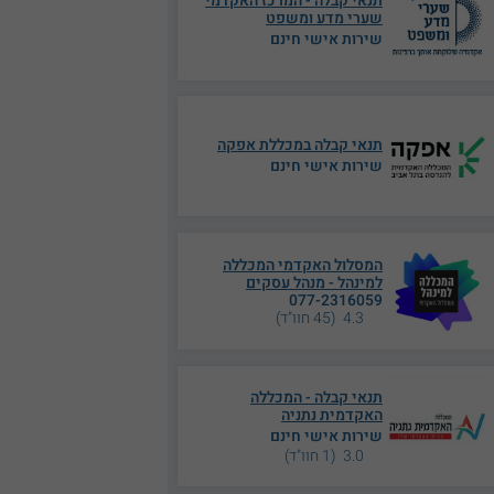
תנאי קבלה - המרכז האקדמי
שערי מדע ומשפט
שירות אישי חינם
תנאי קבלה במכללת אפקה
שירות אישי חינם
המסלול האקדמי המכללה
למינהל - מנהל עסקים
077-2316059
4.3 (45 חוו"ד)
תנאי קבלה - המכללה
האקדמית נתניה
שירות אישי חינם
3.0 (1 חוו"ד)