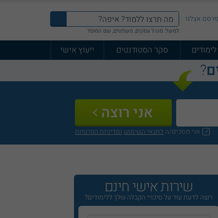
רסם אצלנו
למשל: מנהל עסקים, משפטים, שם המוסד
לימודים
סקר הסטודנטים
ייעוץ אישי
ם
?
אני רוצה
אני מסכים/ה
לתנאי השימוש
ומדיניות הפרטיות
שירות אישי חינם
רוצה לדעת עוד על סיכויי הקבלה שלך ללימודים?