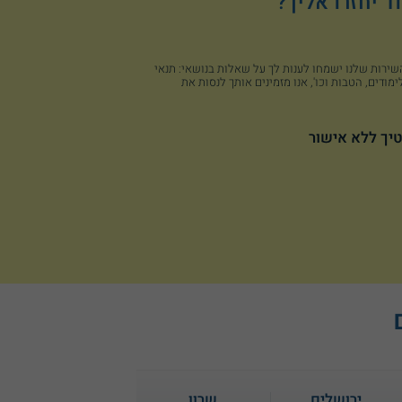
 יחזרו אליך?
 השירות שלנו ישמחו לענות לך על שאלות בנושאי: תנאי
מודים, הטבות וכו', אנו מזמינים אותך לנסות את
יך ללא אישור
ירושלים
שרון