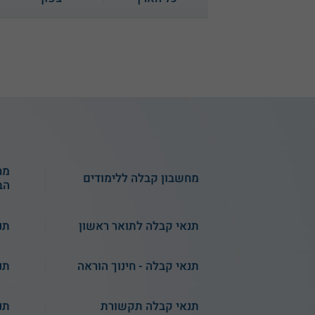
תנאי קבלה - המרכז
מח
האקדמי שערי מדע
מחשבון קבלה ללימודים
הב
ומשפט
שירות אישי חינם
תנאי קבלה לתואר ראשון
תנ
תנאי קבלה - חינוך הוראה
תנ
תנאי קבלה תקשורת
תנ