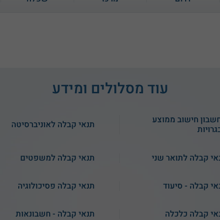
עוד מסלולים ומידע
4.3
(45)
המסלול האקדמי
תנאי קבלה במכללת
שבון חישוב ממוצע
המכללה למינהל - מנהל
אפקה
תנאי קבלה לאוניברסיטה
גרויות
עסקים
077-2316059
שירות אישי חינם
אי קבלה לתואר שני
תנאי קבלה למשפטים
אי קבלה - סיעוד
תנאי קבלה פסיכולוגיה
אי קבלה כלכלה
תנאי קבלה - חשבונאות