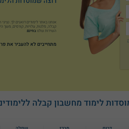
רוצה שמוסדות הלימוד
אנחנו באתר לימודים דואגים לך. נציגי
קבלה, מלגות, עלויות, קורסים, משך הלי
השירות שלנו
בחינם
.
ת
מתחייבים לא להעביר את פרט
וסדות לימוד מחשבון קבלה ללימודים
דרום
מרכז
שפלה