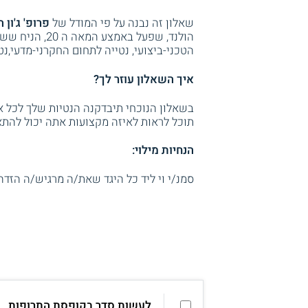
שאלון זה נבנה על פי המודל של
פרופ' ג'ון 
הולנד, שפעל 
הטכני-ביצועי, נטייה לתחום החקרני-מדעי,נט
איך השאלון עוזר לך?
בשאלון הנוכחי תיבדקנה הנטיות שלך לכל אח
תוכל לראות לאיזה מקצועות אתה יכול להתא
הנחיות מילוי:
סמנ/י וי ליד כל היגד שאת/ה מרגיש/ה הזדה
לעשות סדר בקופסת התרופות