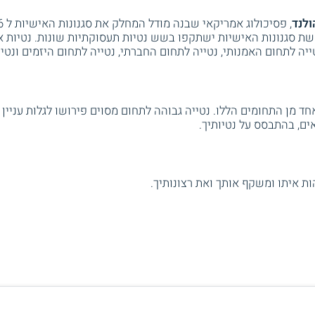
הולנד
, פסיכולוג אמריקאי שבנה מודל המחלק את סגנונות האישיות ל 6 סגנונות שונים.
באמצע המאה ה 20, הניח שששת סגנונות האישיות ישתקפו בשש נטיות תעסוקתיות שונות. נ
ייה לתחום האמנותי, נטייה לתחום החברתי, נטייה לתחום היזמים ונטי
ד מן התחומים הללו. נטייה גבוהה לתחום מסוים פירושו לגלות עניי
ים, בהתבסס על נטיותיך.
ות איתו ומשקף אותך ואת רצונותיך.