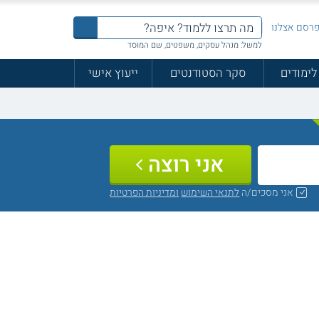
רסם אצלנו
למשל: מנהל עסקים, משפטים, שם המוסד
לימודים
סקר הסטודנטים
ייעוץ אישי
אני רוצה
אני מסכים/ה
לתנאי השימוש
ומדיניות הפרטיות