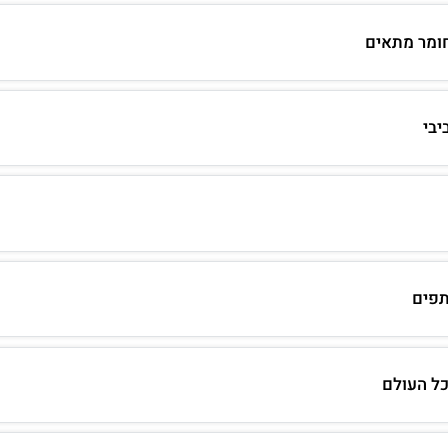
חומר מתאים
יבי
פים
כל העולם