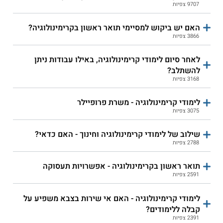
9707 צפיות
האם יש ביקוש למסיימי תואר ראשון בקרימינולוגיה?
3866 צפיות
לאחר סיום לימודי קרימינולוגיה, באילו עבודות ניתן
להשתלב?
3168 צפיות
לימודי קרימינולוגיה - משרת פרופיילר
3075 צפיות
שילוב של לימודי קרימינולוגיה וחינוך - האם כדאי?
2788 צפיות
תואר ראשון בקרימינולוגיה - אפשרויות תעסוקה
2591 צפיות
לימודי קרימינולוגיה - האם אי שירות בצבא משפיע על
קבלה ללימודים?
2391 צפיות