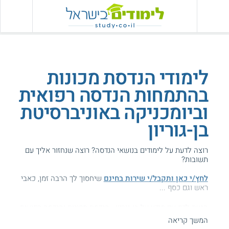
לימודי הנדסת מכונות
בהתמחות הנדסה רפואית
וביומכניקה באוניברסיטת
בן-גוריון
רוצה לדעת על לימודים בנושאי הנדסה? רוצה שנחזור אליך עם
תשובות?
לחץ/י כאן ותקבל/י שירות בחינם
שיחסוך לך הרבה זמן, כאבי
ראש וגם כסף ...
הגעת לדף עם מידע על בן-גוריון - הנדסת מכונות והנדסה רפואית
ביומכניקה.
המשך קריאה