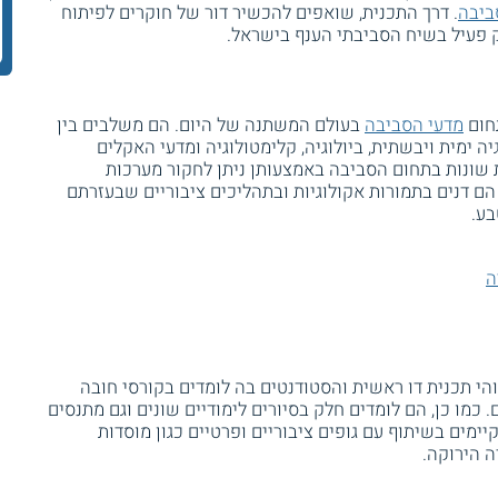
סביבה
. דרך התכנית, שואפים להכשיר דור של חוקרים לפיתוח
ק פעיל בשיח הסביבתי הענף בישראל.
חום
מדעי הסביבה
בעולם המשתנה של היום. הם משלבים בין
יה ימית ויבשתית, ביולוגיה, קלימטולוגיה ומדעי האקלים
יות שונות בתחום הסביבה באמצעותן ניתן לחקור מערכות
 הם דנים בתמורות אקולוגיות ובתהליכים ציבוריים שבעזרתם
בע.
ה
הי תכנית דו ראשית והסטודנטים בה לומדים בקורסי חובה
 כמו כן, הם לומדים חלק בסיורים לימודיים שונים וגם מתנסים
מים בשיתוף עם גופים ציבוריים ופרטיים כגון מוסדות
 הירוקה.