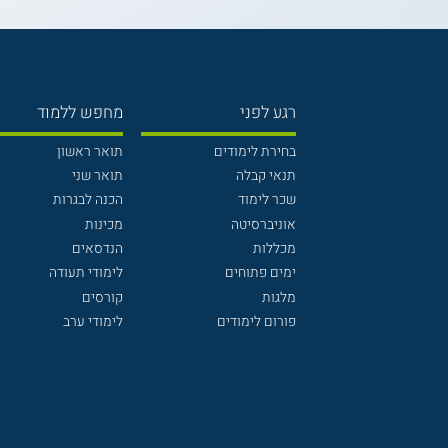
רגע לפני
מחפש ללמוד
בחירת לימודים
תואר ראשון
תנאי קבלה
תואר שני
שכר לימוד
הכנה לבגרות
אוניברסיטה
מכינות
מכללות
הנדסאים
ימים פתוחים
לימודי תעודה
מלגות
קורסים
פורום לימודים
לימודי ערב