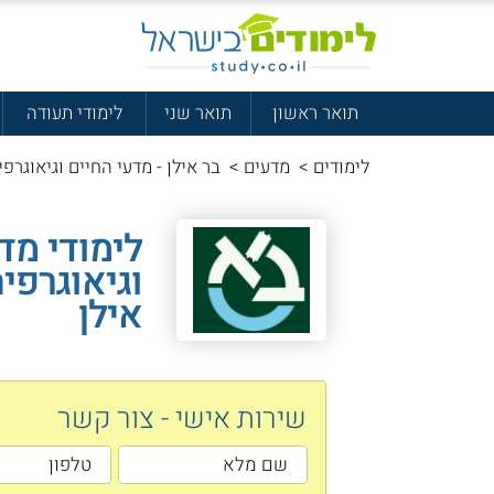
תואר ראשון
תואר שני
לימודי תעודה
לימודים
>
מדעים
>
בר אילן - מדעי החיים וגיאוגרפי
לימודי מד
וגיאוגרפי
אילן
שירות אישי - צור קשר