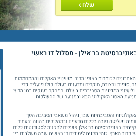
שלח
באוניברסיטת בר אילן - מסלול דו ראשי
האחרונים לכותרות באופן תדיר. משינויי האקלים וההתחממות
ה, סופות ובצורת, חוקרים ומדענים בעולם כולו פועלים כדי
לשינוי המדיניות הסביבתית בעולם. המחקר בענפים כמו מדעי
מניעת האסון האקולוגי הבא ובמניעה של ההשלכות
אקולוגיות והסביבתיות שבו, ניהול משאבי הסביבה הפך
ית ושליטה טובה בכלים מדעיים ובתהליכים בהווה ובעתיד
קיימים באוניברסיטת בר אילן פועלים להקנות לסטודנטים כלים
 כדור הארץ. זוהי תכנית לימודים דו ראשית שבה משלבים בין