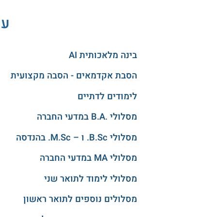
עו
בינה מלאכותית AI
הסבת אקדמאים - הסבה מקצועית
לימודים לדתיים
מסלולי .B.A במדעי החברה
מסלולי B.Sc. ו – M.Sc. בהנדסה
מסלולי MA במדעי החברה
מסלולי לימוד לתואר שני
מסלולים נוספים לתואר ראשון