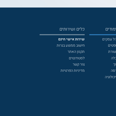
מודים
כלים ושירותים
הל עסקים
שירות אישי חינם
פטים
חישוב ממוצע בגרות
שורת
תקנון האתר
לה
לסטודנטים
ך
צור קשר
דסה
מדיניות הפרטיות
כולוגיה