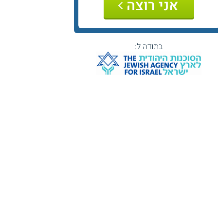
אני רוצה
בתודה ל: