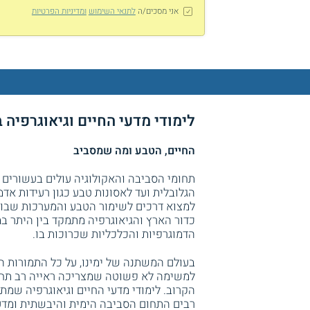
אני מסכים/ה
לתנאי השימוש
ומדיניות הפרטיות
לימודי מדעי החיים וגיאוגרפיה 
החיים, הטבע ומה שמסביב
תחומי הסביבה והאקולוגיה עולים בעשורים 
הגלובלית ועד לאסונות טבע כגון רעידות אדמ
למצוא דרכים לשימור הטבע והמערכות שבו ו
כדור הארץ והגיאוגרפיה מתמקד בין היתר ב
הדמוגרפיות והכלכליות שכרוכות בו.
בעולם המשתנה של ימינו, על כל התמורות ה
למשימה לא פשוטה שמצריכה ראייה רב תחומ
הקרוב. לימודי מדעי החיים וגיאוגרפיה שמת
רבים התחום הסביבה הימית והיבשתית ומדעי