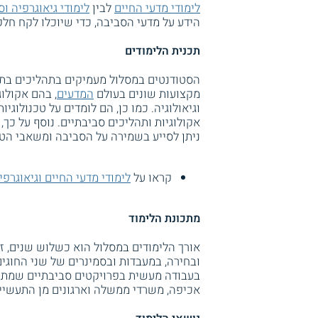
לימודי מדעי החיים
לבין
לימודי גיאוגרפיה ו
הידע על מדעי הסביבה, כדי שיוכלו לקח חל
תכנית הלימודים
הסטודנטים במסלול מעמיקים בתהליכים בת
מקצועות שונים בעולם
המדעים
, בהם אקולוג
וגיאולוגיה. כמו כן, הם לומדים על טכנולוג
אקולוגיות ותהליכים סביבתיים. נוסף על כך,
ניתן לסייע בשמירה על הסביבה ומשאבי הט
קראו על
לימודי מדעי החיים וגיאוגרפי
מתכונת הלימוד
אורך הלימודים במסלול הוא כשלוש שנים, זו
ובחירה, במעבדות ובסמינרים של שני החוגים.
בעבודה מעשית בפרויקטים סביבתיים שמתקיי
אכיפה, משרדי ממשלה וארגונים מן התעשייה