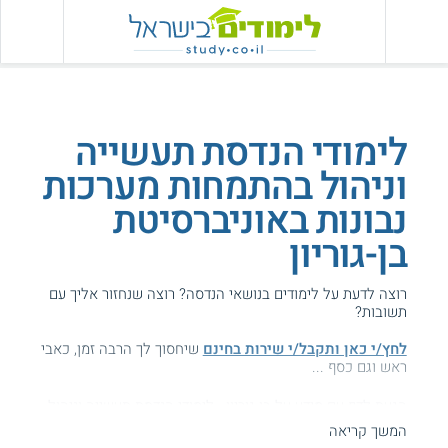
לימודי הנדסת תעשייה
וניהול בהתמחות מערכות
נבונות באוניברסיטת
בן-גוריון
רוצה לדעת על לימודים בנושאי הנדסה? רוצה שנחזור אליך עם
תשובות?
לחץ/י כאן ותקבל/י שירות בחינם
שיחסוך לך הרבה זמן, כאבי
ראש וגם כסף ...
הגעת לדף עם מידע על בן-גוריון - לימודי הנדסת תעשייה וניהול
ומערכות נבונות.
המשך קריאה