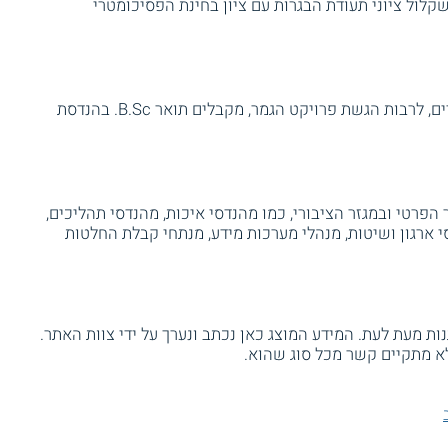
לול ציוני תעודת הבגרות עם ציון בחינת הפסיכומטרי
סטודנטים שמסיימים את כל דרישות הלימודים, לרבות הגשת פרויקט הגמר, מקבלים תואר B.Sc. בהנדסת
הפרטי ובמגזר הציבורי, כמו מהנדסי איכות, מהנדסי תהליכים,
י ארגון ושיטות, מנהלי מערכות מידע, מנתחי קבלת החלטות
ת מעת לעת. המידע המוצג כאן נכתב ונערך על ידי צוות האתר.
א מתקיים קשר מכל סוג שהוא.