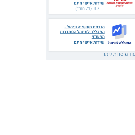
שירות אישי חינם
3.7 (71 חוו"ד)
הנדסת תעשייה וניהול -
המכללה למינהל הסתדרות
המעו"ף
שירות אישי חינם
וד מוסדות לימוד