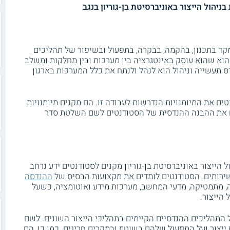
יהול הייצור באוניברסיטת בן-גוריון בנגב
קד בתכנון, בהקמה, בבקרה, בתפעול ובשיפור של תהליכים
הוא שהוא עוסק באינטגרציה בין מערכות ובין מחלקות ומשלב
דס תעשייה וניהול הוא לנהל ולנתח את כלל המערכות בארגון
ים את המיומנויות הנדרשות לעבודה זו. הם מקנים מיומנויות
 את ההבנה ההנדסית של הסטודנטים לשם השלטת סדר
 הייצור באוניברסיטת בן-גוריון מקנים לסטודנטים ידע נרחב
שירותים. הסטודנטים לומדים את מקצועות הבסיס של
ההנדסה
, מתמטיקה, מדעי המחשב, מערכות מידע ואוטומציה, כשעל
 הייצור.
התהליכים ההנדסיים הקיימים בתהליכי הייצור השונים. לשם
ייצור ועל התפעול שלהם בשוטף ובמקרים חריגים. כמו כן, הם