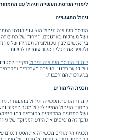
לימודי הנדסת תעשייה וניהול עם התמחות בנ
ניהול התעשייה
הנדסת תעשייה וניהול הוא ענף הנדסי המתמ
ושל מערכות בארגונים. הייחוד של תחום זה 
בין אנשים לבין טכנולוגיה. תפקידו של מהנ
ולשפר את הכלים אשר עומדים לרשותו.
לימודי הנדסת תעשייה וניהול
מקנים לסטודנט
של כושר תכנון וחשיבה מערכתית ומפתחים
במערכות המורכבות.
תכנית הלימודים
לימודי הנדסת תעשייה וניהול בהתמחות ניהול
בתחום הניהול התפעולי של מגזר הייצור וה
ושל המדעים המדויקים בקורסים כמו פיזיקה
נדבך זה מוסיפים את הידע הממוקד של ניהול
תכנית הלימודים מכשירה את הסטודנטים על 
כך הסטודנטים לומדים על תכנון של מערכות 