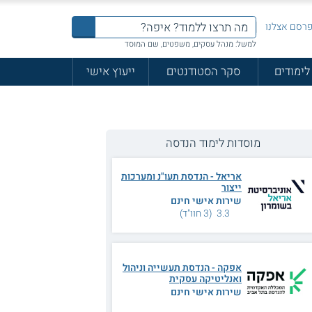
רסם אצלנו
למשל: מנהל עסקים, משפטים, שם המוסד
לימודים
סקר הסטודנטים
ייעוץ אישי
מוסדות לימוד הנדסה
אריאל - הנדסת תעו"נ ומערכות
ייצור
שירות אישי חינם
3.3 (3 חוו"ד)
אפקה - הנדסת תעשייה וניהול
ואנליטיקה עסקית
שירות אישי חינם