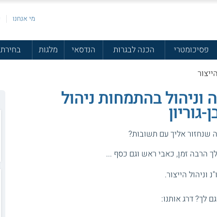
מי אנחנו
פ
פסיכומטרי
הכנה לבגרות
הנדסאי
מלגות
בחירת 
הייצור
 וניהול בהתמחות ניהול
-גוריון
ה שנחזור אליך עם תשובות?
 הרבה זמן, כאבי ראש וגם כסף ...
נ וניהול הייצור.
גם לך? דרג אותנו: