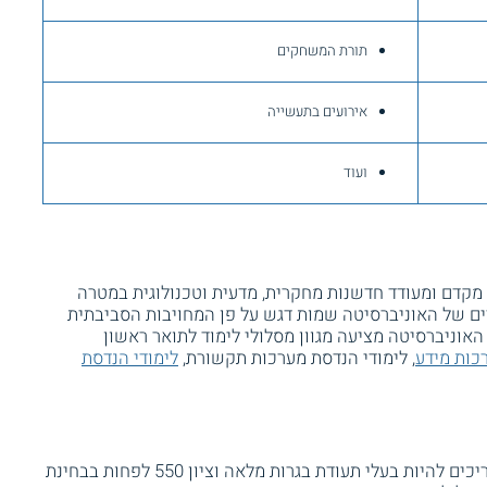
תורת המשחקים
אירועים בתעשייה
ועוד
 מקדם ומעודד חדשנות מחקרית, מדעית וטכנולוגית במטרה
ים של האוניברסיטה שמות דגש על פן המחויבות הסביבתית
אוניברסיטה מציעה מגוון מסלולי לימוד לתואר ראשון
כות מידע
, לימודי הנדסת מערכות תקשורת,
לימודי הנדסת
המועמדים ללימודי הנדסת תעשייה וניהול צריכים להיות בעלי תעודת בגרות מלאה וציון 550 לפחות בבחינת