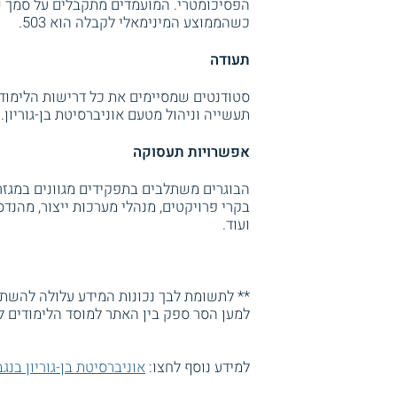
הפסיכומטרי. המועמדים מתקבלים על סמך שק
כשהממוצע המינימאלי לקבלה הוא 503.
תעודה
תעשייה וניהול מטעם אוניברסיטת בן-גוריון.
אפשרויות תעסוקה
הבוגרים משתלבים בתפקידים מגוונים במגזר 
בקרי פרויקטים, מנהלי מערכות ייצור, מהנדס
ועוד.
** לתשומת לבך נכונות המידע עלולה להשתנו
למען הסר ספק בין האתר למוסד הלימודים ל
למידע נוסף לחצו:
אוניברסיטת בן-גוריון בנגב