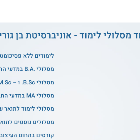
ד מסלולי לימוד - אוניברסיטת בן גוריו
לימודים ללא פסיכומטר
מסלולי .B.A במדעי החברה
מסלולי B.Sc. ו – M.Sc. בהנדסה
מסלולי MA במדעי החברה
מסלולי לימוד לתואר ש
מסלולים נוספים לתואר
קורסים בתחום העיצוב