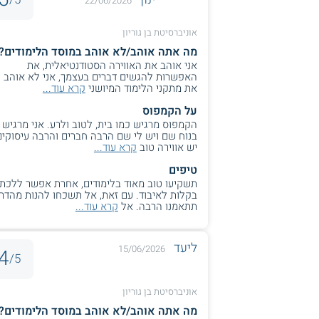
22/06/2026
אוניברסיטת בן גוריון
מה אתה אוהב/לא אוהב במוסד הלימודים?
אני אוהב את האווירה הסטודנטיאלית, את
האפשרות להגשים דברים בעצמך, אני לא אוהב
את מתקני הלימוד המיושני
קרא עוד...
על הקמפוס
הקמפוס מרגיש כמו בית, לטוב ולרע. אני מרגיש
בנוח שם ויש לי שם הרבה חברים והרבה עיסוקים
יש אווירה טוב
קרא עוד...
טיפים
תשקיעו טוב מאוד בלימודים, אחרת אפשר ללכת
בקלות לאיבוד. עם זאת, אל תשכחו להנות מהדרך
תתאמנו הרבה. אל
קרא עוד...
ליעד
15/06/2026
4
5/
אוניברסיטת בן גוריון
מה אתה אוהב/לא אוהב במוסד הלימודים?