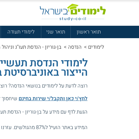
תואר ראשון
תואר שני
לימודי תעודה
לימודים
>
הנדסה
>
בן-גוריון - הנדסת תעו"נ וניהול 
לימודי הנדסת תעשייה
הייצור באוניברסיטת בן
רוצה לדעת על לימודים בנושאי הנדסה? רוצ
לחץ/י כאן ותקבל/י שירות בחינם
שיחסוך לך
הגעת לדף עם מידע על בן-גוריון - הנדסת תעו"
המידע באתר הועיל ל87% מהגולשים.
עזרנו 