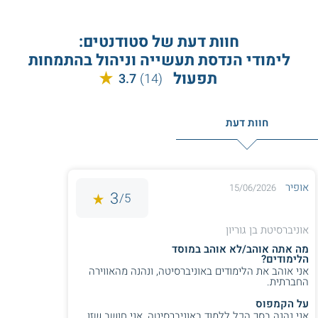
חוות דעת של סטודנטים:
לימודי הנדסת תעשייה וניהול בהתמחות
תפעול
3.7
(14)
חוות דעת
אופיר
15/06/2026
3
5/
אוניברסיטת בן גוריון
מה אתה אוהב/לא אוהב במוסד
הלימודים?
אני אוהב את הלימודים באוניברסיטה, ונהנה מהאווירה
החברתית.
על הקמפוס
אני נהנה בסך הכל ללמוד באוניברסיטה, אני חושב שזו