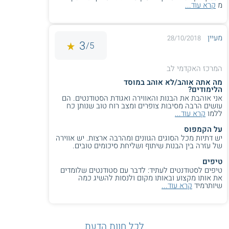
מ
קרא עוד...
מעיין
28/10/2018
3
5/
המרכז האקדמי לב
מה אתה אוהב/לא אוהב במוסד
הלימודים?
אני אוהבת את הבנות והאווירה ואגודת הסטודנטים. הם
עושים הרבה מסיבות צופרים ומצב רוח טוב שנותן כח
ללמו
קרא עוד...
על הקמפוס
יש דתיות מכל הסוגים הגוונים ומהרבה ארצות. יש אווירה
של עזרה בין הבנות שיתוף ושליחת סיכומים טובים.
טיפים
טיפים לסטודנטים לעתיד: לדבר עם סטודנטים שלומדים
את אותו מקצוע ובאותו מקום ולנסות להשיג כמה
שיותרמיד
קרא עוד...
לכל חוות הדעת