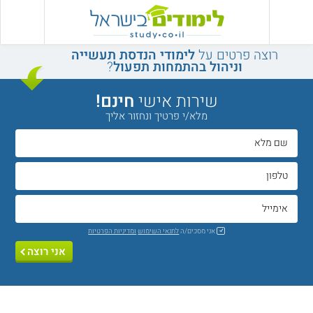
רוצה פרטים על
לימודי הנדסת תעשייה
וניהול בהתמחות תפעול
?
שירות אישי
חינם!
מלא/י פרטיך ונחזור אליך
אני מסכים/ה
לתנאי השימוש
ומדיניות הפרטיות
אני רוצה