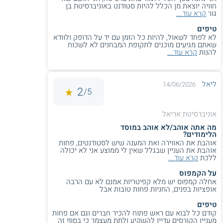
חוויה יוצאת מן הכלל להיות סטודנט באוניברסיטת בן
גור
קרא עוד...
טיפים
לא לפחד לשאול, להיות כל הזמן עם יד על הדופק ולוודא
שאתם מגיעים מוכנים לתקופת המבחנים לא לשכוח
להנות
קרא עוד...
ליאל
14/06/2026
2
5/
אוניברסיטת אריאל
מה אתה אוהב/לא אוהב במוסד
הלימודים?
אוהבת את האווירה ואת המענה שיש לסטודנטים, פחות
אוהבת את העניין שבגלל שאין לי ממוצע אני לא יכולה
ללכת
קרא עוד...
על הקמפוס
אחלה קמפוס יש מלא קפיטריות אמנם לא עם הרבה
אופציות בפנים, החניות פחות טובות אבל
טיפים
קודם כל לבוא עם ראש פתוח להכיר חברים וגם אם פחות
מעניין הקורסים עדיין להשקיע ולתת מעצמך כי בסוף זה