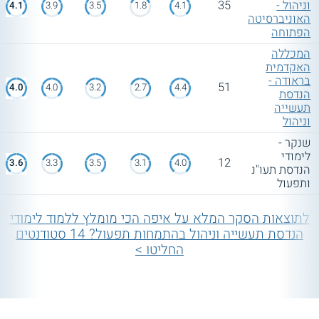
וניהול -
35
4.1
3.9
3.5
1.8
4.1
מידע
.
האוניברסיטה
הפתוחה
המכללה
האקדמית
בראודה -
51
4.0
4.0
3.2
2.7
4.4
הנדסת
תעשייה
וניהול
שנקר -
לימודי
12
3.6
3.3
3.5
3.1
4.0
הנדסת תעו"נ
ותפעול
לתוצאות הסקר המלא על איפה הכי מומלץ ללמוד לימודי
הנדסת תעשייה וניהול בהתמחות תפעול? 14 סטודנטים
החליטו >