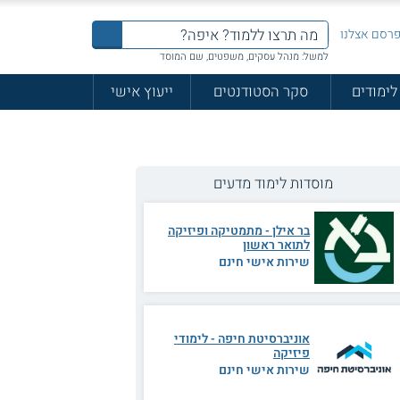
רסם אצלנו
למשל: מנהל עסקים, משפטים, שם המוסד
לימודים
סקר הסטודנטים
ייעוץ אישי
מוסדות לימוד מדעים
בר אילן - מתמטיקה ופיזיקה
לתואר ראשון
שירות אישי חינם
אוניברסיטת חיפה - לימודי
פיזיקה
שירות אישי חינם