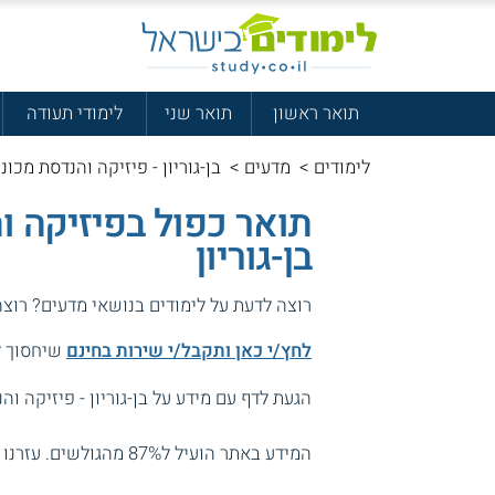
תואר ראשון
תואר שני
לימודי תעודה
לימודים
>
מדעים
>
בן-גוריון - פיזיקה והנדסת מכונ
תואר כפול בפיזיקה ו
בן-גוריון
רוצה לדעת על לימודים בנושאי מדעים? רוצ
לחץ/י כאן ותקבל/י שירות בחינם
שיחסוך לך
הגעת לדף עם מידע על בן-גוריון - פיזיקה וה
המידע באתר הועיל ל87% מהגולשים.
עזרנו 