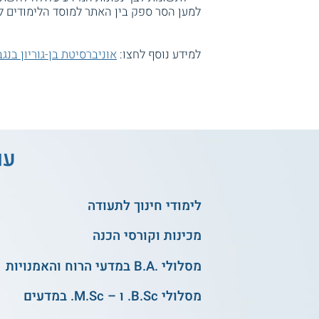
למען הסר ספק בין האתר למוסד הלימודים ל
למידע נוסף לחצו:
אוניברסיטת בן-גוריון בנגב
עו
לימודי חינוך לתעודה
מכינות וקורסי הכנה
מסלולי .B.A במדעי הרוח והאמנויות
מסלולי B.Sc. ו – M.Sc. במדעים