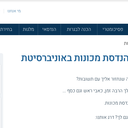
מי אנחנו
פ
פסיכומטרי
הכנה לבגרות
הנדסאי
מלגות
בחירת 
ות
הנדסת מכונות באוניברסיטת
ה שנחזור אליך עם תשובות?
 הרבה זמן, כאבי ראש וגם כסף ...
נדסת מכונות.
גם לך? דרג אותנו: