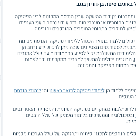
באוניברסיטת בן-גוריון בנגב
מתרבות נקודות ההשקה שבין הנדסת המכונות לבין הפיזיקה.
ניות בחומרים או מעברי חום, נדרש ידע נרחב בשני הענפים.
לסייע לחוקרים בתחומי החומרים המורכבים והזרימה.
יכולים ללמוד בתואר הכפול ללימודי פיזיקה והנדסת מכונות
בתכנית לסטודנטים מצטיינים שבה ניתן לרכוש ידע נרחב הן
הלימודים המשולבת יכול לסייע בהתמודדות עם שלל אתגרים
ן, הבוגרים יכולים להמשיך לתארים מתקדמים וכך לפתוח
 בתחום הפיזיקה והמכונות.
יינים ללמוד הן
לימודי פיזיקה לתואר ראשון
והן
לימודי הנדסת
הענפים.
 להשתלבות במחקרים בפיזיקה העיונית והניסויית. הסטודנטים
ובטכנולוגיה וממשיכים בלימוד מעמיק של שלל היבטים
יות.
לים הנחוצים לתכנון, פיתוח ותחזוקה של שלל מערכות מכניות