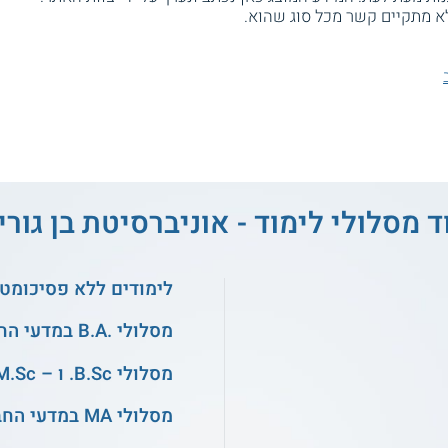
א מתקיים קשר מכל סוג שהוא.
ד מסלולי לימוד - אוניברסיטת בן גוריו
לימודים ללא פסיכומטר
מסלולי .B.A במדעי החברה
מסלולי B.Sc. ו – M.Sc. בהנדסה
מסלולי MA במדעי החברה