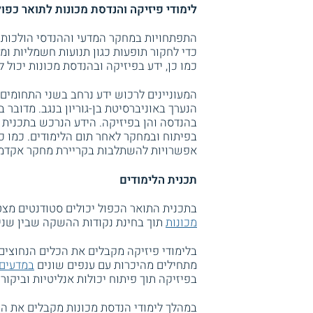
לימודי פיזיקה והנדסת מכונות לתואר כפול 
התפתחויות במחקר המדעי וההנדסי הולכות ו
כדי לחקור תופעות כגון תנועות חשמליות ומכ
כמו כן, ידע בפיזיקה ובהנדסת מכונות יכול 
המעוניינים לרכוש ידע נרחב בשני התחומים 
הנערך באוניברסיטת בן-גוריון בנגב. מדובר 
בהנדסה והן בפיזיקה. הידע הנרכש בתכנית 
בפיתוח ובמחקר לאחר תום הלימודים. כמו כ
אפשרויות להשתלבות בקריירת מחקר אקדמית
תכנית הלימודים
בתכנית התואר הכפול יכולים סטודנטים מצט
מכונות
תוך בחינת נקודות ההשקה שבין שני 
בלימודי פיזיקה מקבלים את הכלים הנחוצים
מתחילים מהיכרות עם ענפים שונים
במדעים
בפיזיקה תוך פיתוח יכולות אנליטיות וביקורת
במהלך לימודי הנדסת מכונות מקבלים את הכ