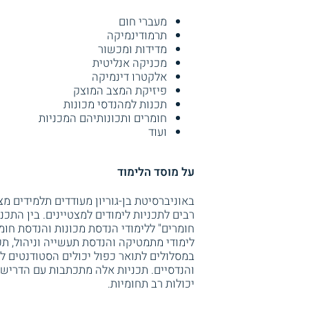
מעברי חום
תרמודינמיקה
מדידות ומכשור
מכניקה אנליטית
אלקטרו דינמיקה
פיזיקת המצב המוצק
תכנות למהנדסי מכונות
חומרים ותכונותיהם המכניות
ועוד
על מוסד הלימוד
באוניברסיטת בן-גוריון מעודדים תלמידים 
רבים לתכניות לימודים למצטיינים. בין התכני
חומרים" ללימודי הנדסת מכונות והנדסת חו
לימודי מתמטיקה והנדסת תעשייה וניהול, תכ
במסלולים לתואר כפול יכולים הסטודנטים ל
והנדסיים. תכניות אלה מתכתבות עם הדריש
יכולות רב תחומיות.