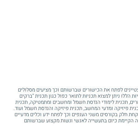
מצטיינים לפתח את הכישורים שברשותם וכך מציעים מסלולים
ות הללו ניתן למצוא תכניות לתואר כפול כגון תכנית "ברקים
מרים, תכנית לימודי הנדסת חשמל ומחשבים ומתמטיקה, תכנית
נית פיזיקה ומדעי המחשב, תכנית פיזיקה והנדסת חשמל ועוד.
קחת חלק בקורסים משני הענפים וכך לפתח ידע וכלים מדעיים
ה הקיימת כיום בתעשייה לאנשי ונשות מקצוע שברשותם