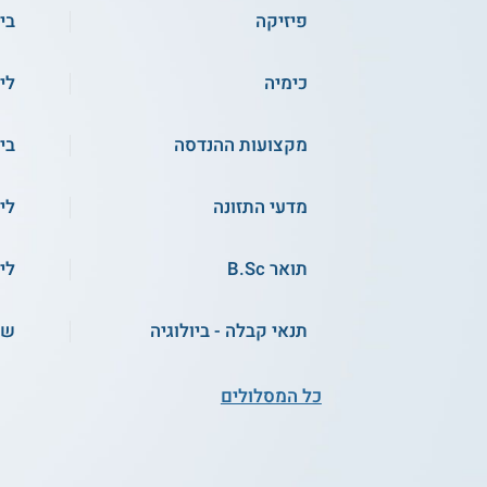
פיזיקה
ביו
כימיה
לי
מקצועות ההנדסה
בי
מדעי התזונה
לי
תואר B.Sc
לי
תנאי קבלה - ביולוגיה
שכ
כל המסלולים