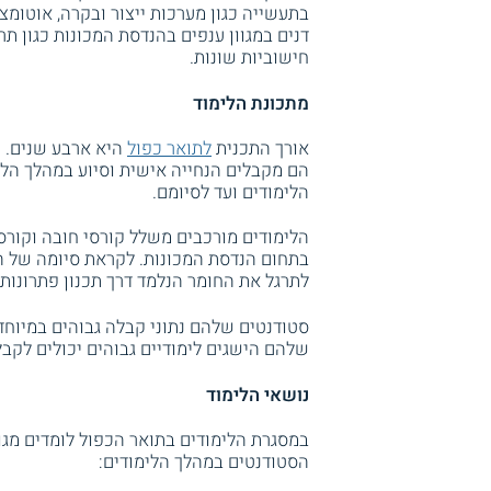
בתעשייה כגון מערכות ייצור ובקרה, אוטומצי
דנים במגוון ענפים בהנדסת המכונות כגון תר
חישוביות שונות.
מתכונת הלימוד
אורך התכנית
לתואר כפול
היא ארבע שנים. יש
הם מקבלים הנחייה אישית וסיוע במהלך הלי
הלימודים ועד לסיומם.
הלימודים מורכבים משלל קורסי חובה וקורסי
בתחום הנדסת המכונות. לקראת סיומה של הת
לתרגל את החומר הנלמד דרך תכנון פתרונות 
סטודנטים שלהם נתוני קבלה גבוהים במיוחד 
שלהם הישגים לימודיים גבוהים יכולים לקבל 
נושאי הלימוד
במסגרת הלימודים בתואר הכפול לומדים מגו
הסטודנטים במהלך הלימודים: