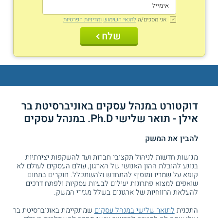
אני מסכים/ה
לתנאי השימוש
ומדיניות הפרטיות
שלח
דוקטורט במנהל עסקים באוניברסיטת בר
אילן - תואר שלישי Ph.D. במנהל עסקים
להבין את המשק
מגישות חדשות לניהול תקציבי חברות ועד להשקפות יצירתיות
בנוגע להובלת ההון האנושי של הארגון, עולם העסקים לעולם לא
קופא על שמריו ומוסיף להתחדש ולהשתכלל. חוקרים בתחום
שואפים למצוא פתרונות יעילים לבעיות עסקיות ולפתח דרכים
להעלאת הרווחיות של ארגונים בשלל מגזרי המשק.
התכנית
לתואר שלישי במנהל עסקים
שמתקיימת באוניברסיטת בר