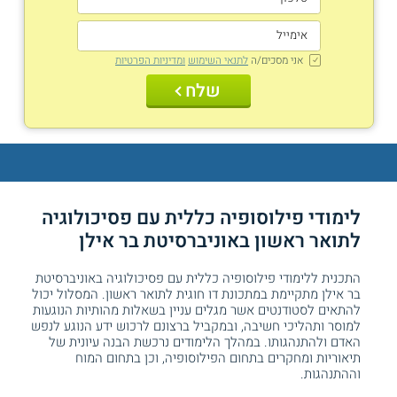
אני מסכים/ה
לתנאי השימוש
ומדיניות הפרטיות
שלח
לימודי פילוסופיה כללית עם פסיכולוגיה
לתואר ראשון באוניברסיטת בר אילן
התכנית ללימודי פילוסופיה כללית עם פסיכולוגיה באוניברסיטת
בר אילן מתקיימת במתכונת דו חוגית לתואר ראשון. המסלול יכול
להתאים לסטודנטים אשר מגלים עניין בשאלות מהותיות הנוגעות
למוסר ותהליכי חשיבה, ובמקביל ברצונם לרכוש ידע הנוגע לנפש
האדם ולהתנהגותו. במהלך הלימודים נרכשת הבנה עיונית של
תיאוריות ומחקרים בתחום הפילוסופיה, וכן בתחום המוח
וההתנהגות.