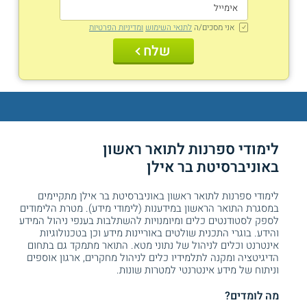
אני מסכים/ה
לתנאי השימוש
ומדיניות הפרטיות
שלח
לימודי ספרנות לתואר ראשון
באוניברסיטת בר אילן
לימודי ספרנות לתואר ראשון באוניברסיטת בר אילן מתקיימים
במסגרת התואר הראשון במידענות (לימודי מידע). מטרת הלימודים
לספק לסטודנטים כלים ומיומנויות להשתלבות בענפי ניהול המידע
והידע. בוגרי התכנית שולטים באוריינות מידע וכן בטכנולוגיות
אינטרנט וכלים לניהול של נתוני מטא. התואר מתמקד גם בתחום
הדיגיטציה ומקנה לתלמידיו כלים לניהול מחקרים, ארגון אוספים
וניתוח של מידע אינטרנטי למטרות שונות.
מה לומדים?