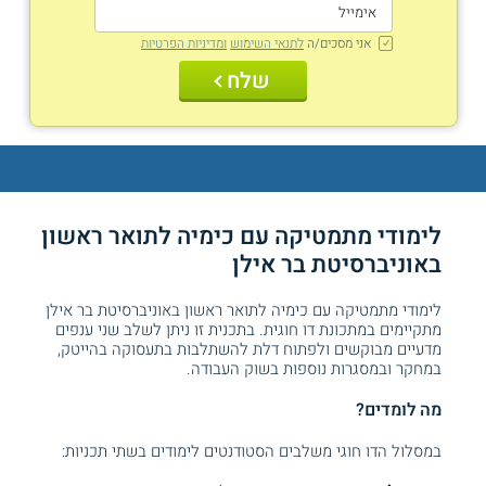
אני מסכים/ה
לתנאי השימוש
ומדיניות הפרטיות
שלח
לימודי מתמטיקה עם כימיה לתואר ראשון
באוניברסיטת בר אילן
לימודי מתמטיקה עם כימיה לתואר ראשון באוניברסיטת בר אילן
מתקיימים במתכונת דו חוגית. בתכנית זו ניתן לשלב שני ענפים
מדעיים מבוקשים ולפתוח דלת להשתלבות בתעסוקה בהייטק,
במחקר ובמסגרות נוספות בשוק העבודה.
מה לומדים?
במסלול הדו חוגי משלבים הסטודנטים לימודים בשתי תכניות: