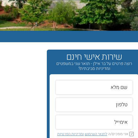
שירות אישי חינם
רוצה פרטים על בר אילן - תואר שני במשפטים
ומדיניות סביבתית?
אני מסכים/ה
לתנאי השימוש
ומדיניות הפרטיות