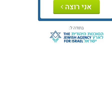
אני רוצה
בתודה ל: