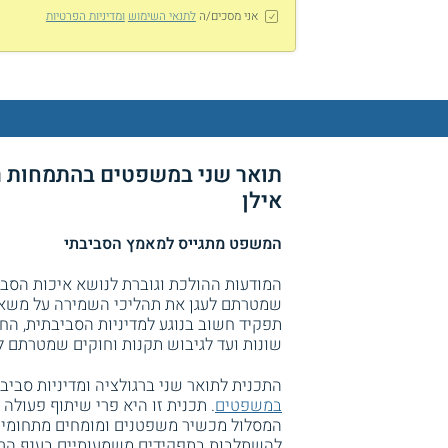
אני מסכים/ה
לתנאי השימוש
ומדיניות הפרטיות
תואר שני במשפטים בהתמחות רג
אילן
המשפט מתגייס למאמץ הסביבתי
המודעות ההולכת וגוברת לנושא איכות הסביב
שמטרתם לעגן את תהליכי השמירה על משאבי
תפקיד חשוב בנוגע למדיניות הסביבתית, הח
שונות ועד לגיבוש תקנות וחוקים שמטרתם למ
התכנית לתואר שני ברגולציה ומדיניות סביב
במשפטים
. תכנית זו היא פרי שיתוף פעולה
המסלול מכשיר משפטנים ומומחים מתחומי ה
להשתלבות בתפקידים משמעותיים בענף הרגול