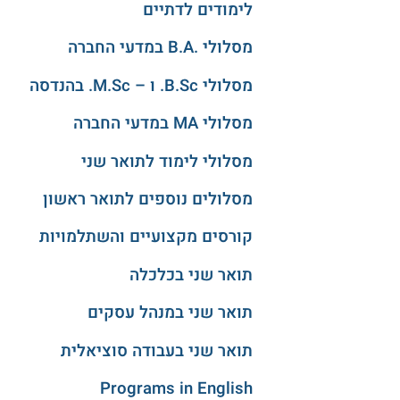
לימודים לדתיים
מסלולי .B.A במדעי החברה
מסלולי B.Sc. ו – M.Sc. בהנדסה
מסלולי MA במדעי החברה
מסלולי לימוד לתואר שני
מסלולים נוספים לתואר ראשון
קורסים מקצועיים והשתלמויות
תואר שני בכלכלה
תואר שני במנהל עסקים
תואר שני בעבודה סוציאלית
Programs in English