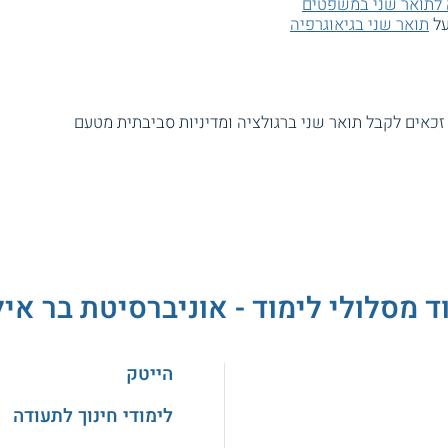
 לתואר שני במשפטים
על
תואר שני בגיאוגרפיה
זכאים לקבל תואר שני ברגולציה ומדיניות סביבתית מטעם
ד מסלולי לימוד - אוניברסיטת בר איל
הייטק
לימודי חינוך לתעודה