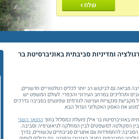
שלח
ולציה ומדיניות סביבתית באוניברסיטת בר
ה מביאה גם לביקוש רב יותר לכלים רגולטוריים חדשניים,
ם ותהליכים במרחב העירוני והכפרי. לעולם המשפט יש
ל מקביעת סנקציות וענישה לגורמים שפוגעים בסביבה בדרכים
נוע את האסון האקולוגי הגדול הבא.
תית באוניברסיטת בר אילן פועלת כמסלול בתוך
התואר השני
 בין הפקולטה למשפטים לבין המחלקה לגיאוגרפיה וסביבה.
סביבה להתמודדות עם אתגרים סביבתיים עכשוויים, בדרך
ציה הסביבתית במגזר הציבורי והפרטי. הם יכולים לעסוק