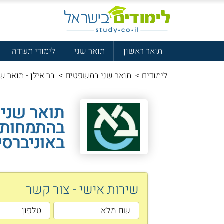
תואר ראשון
תואר שני
לימודי תעודה
לימודים
>
תואר שני במשפטים
>
בר אילן - תואר ש
תואר שני
בהתמחות מ
באוניברסי
שירות אישי - צור קשר