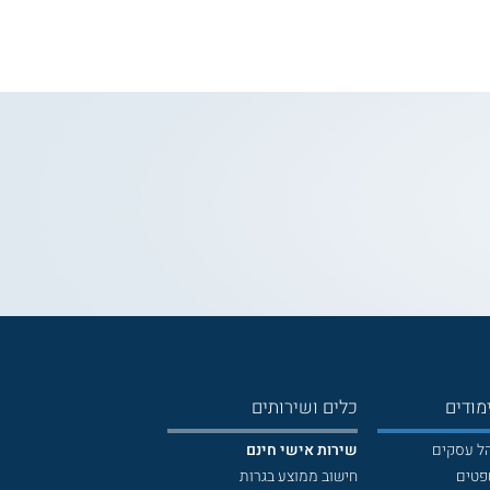
מודים
כלים ושירותים
הל עסקים
שירות אישי חינם
פטים
חישוב ממוצע בגרות