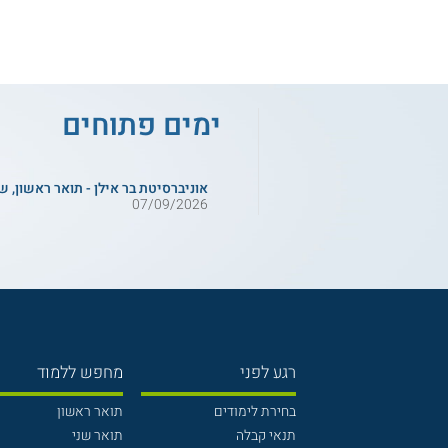
ימים פתוחים
אוניברסיטת בר אילן - תואר ראשון, ש
07/09/2026
רגע לפני
מחפש ללמוד
בחירת לימודים
תואר ראשון
תנאי קבלה
תואר שני