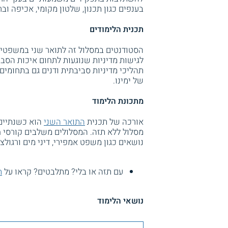
בענפים כגון תכנון, שלטון מקומי, אכיפה ובר
תכנית הלימודים
הסטודנטים במסלול זה לתואר שני במשפטים לו
לגישות מדיניות שנוגעות לתחום איכות הסבי
תהליכי מדיניות סביבתית ודנים גם בתחומים
של ימינו.
מתכונת הלימוד
אורכה של תכנית
התואר השני
הוא כשנתיים.
מסלול ללא תזה. המסלולים משלבים קורסי חו
נושאים כגון משפט אמפירי, דיני מים ורגולצ
עם תזה או בלי? מתלבטים? קראו על
ת
נושאי הלימוד