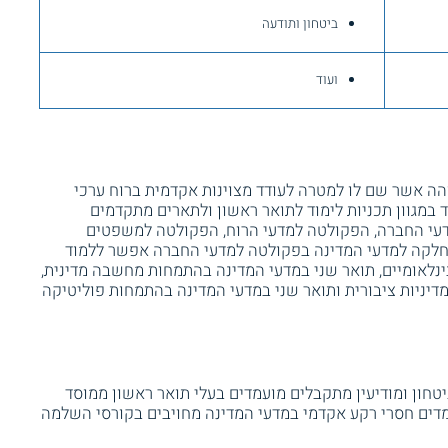
ביטחון ותודעה
ועוד
הה אשר שם לו למטרה לעודד מצוינות אקדמית ברוח ערכי
 במגוון תכניות לימוד לתואר ראשון ולתארים מתקדמים
דעי החברה, הפקולטה למדעי הרוח, הפקולטה למשפטים
מחלקה למדעי המדינה בפקולטה למדעי החברה אפשר ללמוד
נלאומיים, תואר שני במדעי המדינה בהתמחות מחשבה מדינית,
יניות ציבורית ותואר שני במדעי המדינה בהתמחות פוליטיקה
טחון ומודיעין מתקבלים מועמדים בעלי תואר ראשון ממוסד
ע ציונים 80 ומעלה. מועמדים חסרי רקע אקדמי במדעי המדינה מחויבים בקורסי השלמה