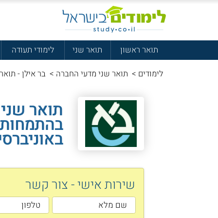
תואר ראשון
תואר שני
לימודי תעודה
לימודים
>
תואר שני מדעי החברה
>
בר אילן - תואר
תואר שני 
בהתמחות צ
באוניברסי
שירות אישי - צור קשר