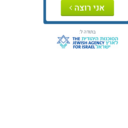
אני רוצה
בתודה ל: