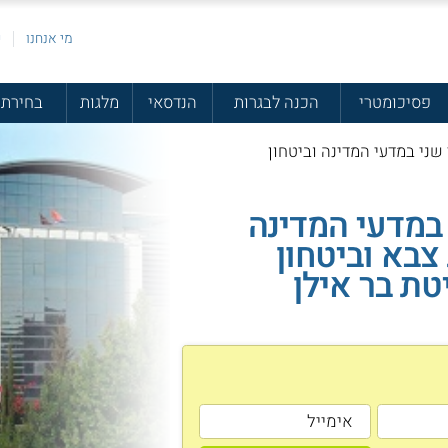
מי אנחנו
פ
פסיכומטרי
הכנה לבגרות
הנדסאי
מלגות
בחירת 
 שני במדעי המדינה וביטחון
במדעי המדינה
בא וביטחון
טת בר אילן