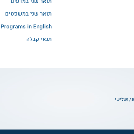
תואר שני במדעים
תואר שני במשפטים
 Programs in English
תנאי קבלה
ני, ושלישי