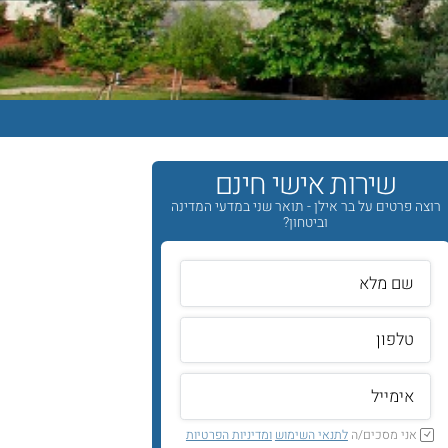
שירות אישי חינם
רוצה פרטים על בר אילן - תואר שני במדעי המדינה
וביטחון?
אני מסכים/ה
לתנאי השימוש
ומדיניות הפרטיות