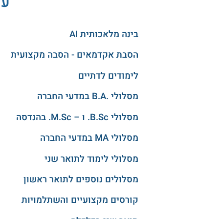
עו
בינה מלאכותית AI
הסבת אקדמאים - הסבה מקצועית
לימודים לדתיים
מסלולי .B.A במדעי החברה
מסלולי B.Sc. ו – M.Sc. בהנדסה
מסלולי MA במדעי החברה
מסלולי לימוד לתואר שני
מסלולים נוספים לתואר ראשון
קורסים מקצועיים והשתלמויות