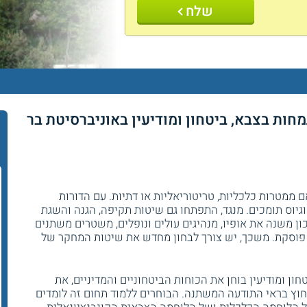
שלח
חות בצבא, ביטחון ומודיעין באוניברסיטת בר
ממטרות כלכליות, טריטוריאליות או דתיות. עם הדורות
יוס תומכים. מנגד, התפתחו גם שיטות תקיפה, הגנה והשגת
ון משנה את אופיו, מנהיגים עולים ונופלים, משטרים משתנים
 פוסקת. משכך, יש צורך לבחון מחדש את שיטות המחקר של
ן ומודיעין בוחן את הכוחות הביטחוניים והמדיניים, את
החוץ בראי התודעה המשתנה. הבוחרים ללמוד תחום זה לומדים