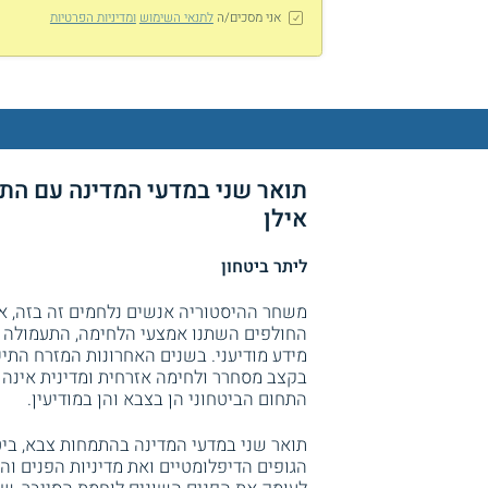
אני מסכים/ה
לתנאי השימוש
ומדיניות הפרטיות
תואר שני במדעי המדינה עם התמ
אילן
ליתר ביטחון
משחר ההיסטוריה אנשים נלחמים זה בזה, אם 
החולפים השתנו אמצעי הלחימה, התעמולה וג
מידע מודיעני. בשנים האחרונות המזרח התיכ
בקצב מסחרר ולחימה אזרחית ומדינית אינה
התחום הביטחוני הן בצבא והן במודיעין.
תואר שני במדעי המדינה בהתמחות צבא, ביטחו
הגופים הדיפלומטיים ואת מדיניות הפנים ו