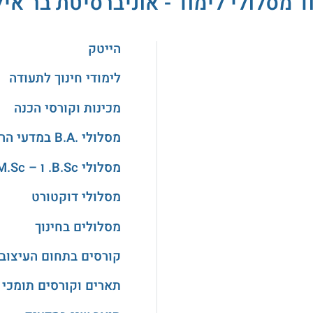
ד מסלולי לימוד - אוניברסיטת בר איל
הייטק
לימודי חינוך לתעודה
מכינות וקורסי הכנה
מסלולי .B.A במדעי הרוח והאמנויות
מסלולי B.Sc. ו – M.Sc. במדעים
מסלולי דוקטורט
מסלולים בחינוך
קורסים בתחום העיצוב
תארים וקורסים תומכי 