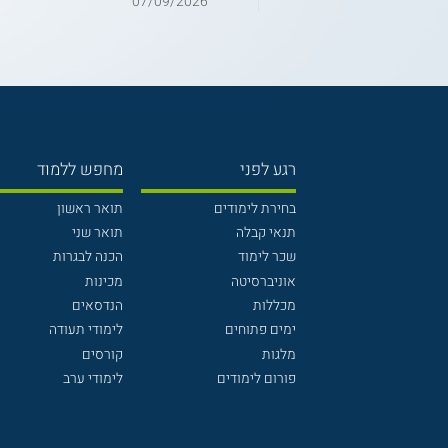
07/09/2026
רגע לפני
מחפש ללמוד
בחירת לימודים
תואר ראשון
תנאי קבלה
תואר שני
שכר לימוד
הכנה לבגרות
אוניברסיטה
מכינות
מכללות
הנדסאים
ימים פתוחים
לימודי תעודה
מלגות
קורסים
פורום לימודים
לימודי ערב