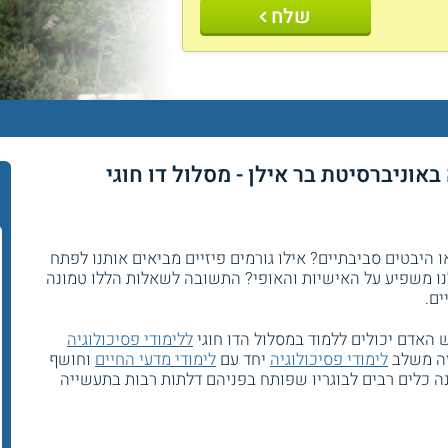
שלח
באוניברסיטת בר אילן - מסלול דו חוגי
ו היבטים סביבתיים? אילו גורמים פיזיים מביאים אותנו לפתח
נו משפיע על האישיות והאופי? התשובה לשאלות הללו טמונה
ים.
ש האדם יכולים ללמוד במסלול הדו חוגי
ללימודי פסיכולוגיה
זה משלב
לימודי פסיכולוגיה
יחד עם
לימודי מדעי החיים
וחושף
 כלים רבים לבוגריו שפותח בפניהם דלתות רבות בתעשייה