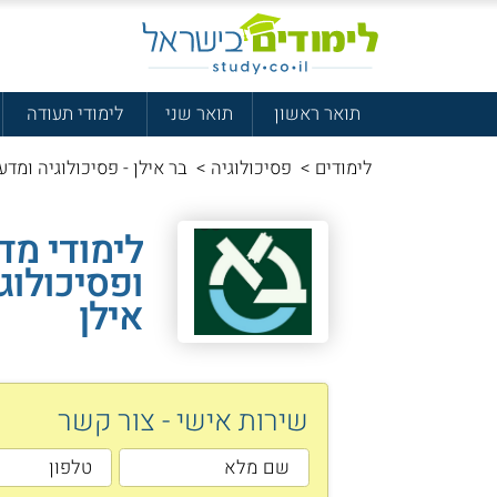
תואר ראשון
תואר שני
לימודי תעודה
לימודים
>
פסיכולוגיה
>
בר אילן - פסיכולוגיה ומדע
לימודי מד
ופסיכולוג
אילן
שירות אישי - צור קשר