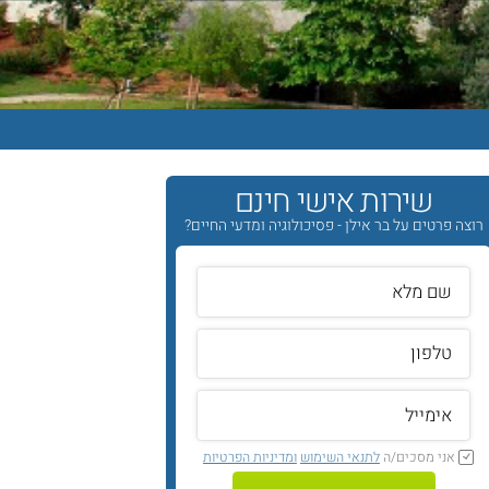
שירות אישי חינם
רוצה פרטים על בר אילן - פסיכולוגיה ומדעי החיים?
אני מסכים/ה
לתנאי השימוש
ומדיניות הפרטיות