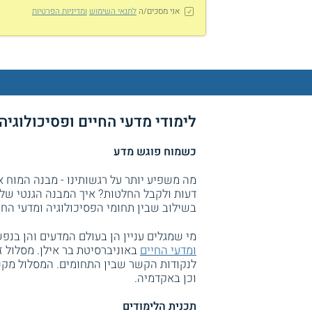
אני מסכים/ה
לתנאי השימוש
ומדיניות הפרטיות
לימודי מדעי החיים ופסיכולוגיה 
כשמוח פוגש מדע
מה משפיע יותר על רגשותינו - מבנה המוח א
דעות ולקבל החלטות? איך המבנה הגנטי של
בשילוב שבין תחומי הפסיכולוגיה ומדעי החי
מי שמגלים עניין הן בעולם המדעים והן בנפ
ומדעי החיים
באוניברסיטת בר אילן. מסלול 
לנקודות הקשר שבין התחומים. המסלול מקנה
וכן באקדמיה.
תכנית הלימודים