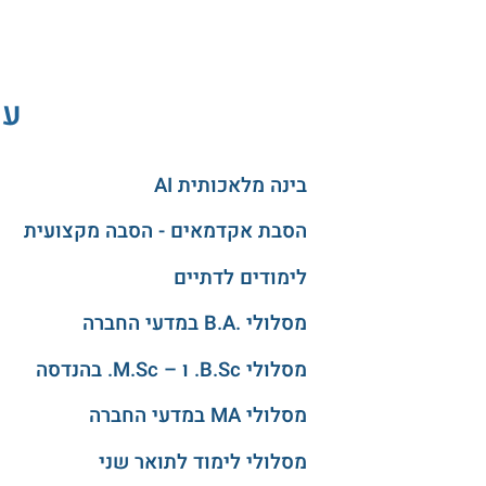
עו
בינה מלאכותית AI
הסבת אקדמאים - הסבה מקצועית
לימודים לדתיים
מסלולי .B.A במדעי החברה
מסלולי B.Sc. ו – M.Sc. בהנדסה
מסלולי MA במדעי החברה
מסלולי לימוד לתואר שני