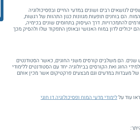
פים לנושאים רבים ושונים במדעי החיים ובפסיכולוגיה
מוח. הם בוחנים תופעות מגוונות כגון התהוות של רגשות,
ורמים להתמכרויות. דרך העיסוק בתחומים שונים בכימיה,
הם יכולים לדון במוח האנושי ובאופן התפקוד שלו ולהסיק מכך
 שנים. הם משלבים קורסים משני החוגים, כאשר הסטודנטים
מידי החוג ואת הקורסים בביולוגיה יחד עם הסטודנטים ללימודי
ון של מעבדות במדעים וגם מבצעים פרקטיקום אשר מכין אותם
או עוד על
לימודי מדעי המוח ופסיכולוגיה דו חוגי
יתר: