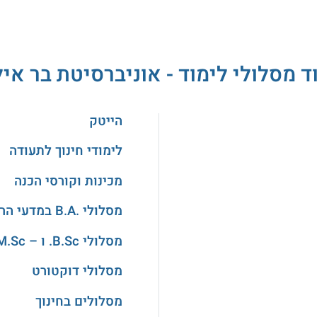
ד מסלולי לימוד - אוניברסיטת בר איל
הייטק
לימודי חינוך לתעודה
מכינות וקורסי הכנה
מסלולי .B.A במדעי הרוח והאמנויות
מסלולי B.Sc. ו – M.Sc. במדעים
מסלולי דוקטורט
מסלולים בחינוך