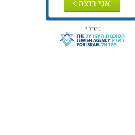
אני רוצה
בתודה ל: