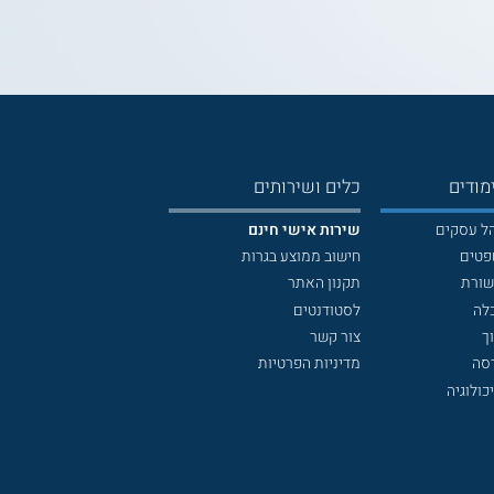
מודים
כלים ושירותים
הל עסקים
שירות אישי חינם
פטים
חישוב ממוצע בגרות
שורת
תקנון האתר
לה
לסטודנטים
ך
צור קשר
דסה
מדיניות הפרטיות
כולוגיה