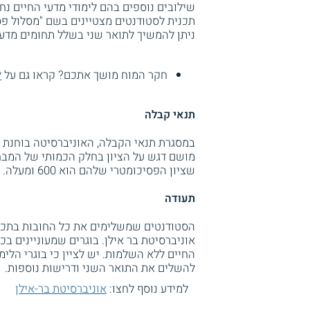
שילובים נוספים בהם לימודי מדעי החיים נח
תכנית לסטודנטים מצטיינים בשם "מסלול פס
ניתן להמשיך לתואר שני בשלל תחומים מדעי
חקר המוח מושך אתכם? קראו גם על
ל
תנאי קבלה
במסגרת תנאי הקבלה, האוניברסיטה בוחנת 
מושם דגש על הציון בחלק הכמותי של המבח
שציון הפסיכומטרי שלהם הוא 600 ומעלה.
תעודה
הסטודנטים שמשלימים את כל החובות בתכני
אוניברסיטת בר אילן. בוגרים שמעוניינים בכ
החיים ללא השלמות. יש לציין כי בוגרי הלימ
להשלים את התואר השני ודרישות נוספות.
למידע נוסף לחצו:
אוניברסיטת בר-אילן