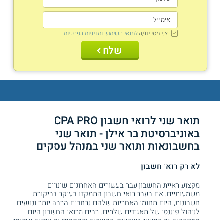
אני מסכים/ה
לתנאי השימוש
ומדיניות הפרטיות
שלח
תואר שני לרואי חשבון CPA PRO
באוניברסיטת בר אילן - תואר שני
בחשבונאות ותואר שני במנהל עסקים
לא רק רואי חשבון
מקצוע ראיית החשבון עבר בעשורים האחרונים שינויים
משמעותיים. אם בעבר רואי חשבון התמקדו בעיקר בביקורת
חשבונות, היום תחומי האחריות שלהם נרחבים הרבה יותר ונוגעים
לניהול פיננסי של תאגידים שלמים. רבים מרואי החשבון היום