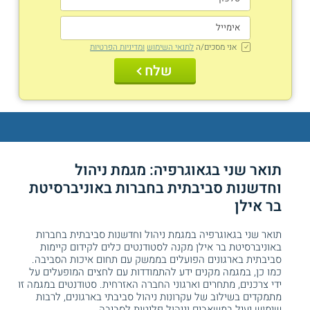
אני מסכים/ה
לתנאי השימוש
ומדיניות הפרטיות
שלח
תואר שני בגאוגרפיה: מגמת ניהול
וחדשנות סביבתית בחברות באוניברסיטת
בר אילן
תואר שני בגאוגרפיה במגמת ניהול וחדשנות סביבתית בחברות
באוניברסיטת בר אילן מקנה לסטודנטים כלים לקידום קיימות
סביבתית בארגונים הפועלים בממשק עם תחום איכות הסביבה.
כמו כן, במגמה מקנים ידע להתמודדות עם לחצים המופעלים על
ידי צרכנים, מתחרים וארגוני החברה האזרחית. סטודנטים במגמה זו
מתמקדים בשילוב של עקרונות ניהול סביבתי בארגונים, לרבות
שימוש יעיל במשאבים וניהול פליטות לסביבה.