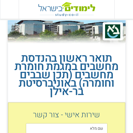
תואר ראשון בהנדסת
מחשבים במגמת חומרת
מחשבים (תכן שבבים
וחומרה) באוניברסיטת
בר-אילן
שירות אישי - צור קשר