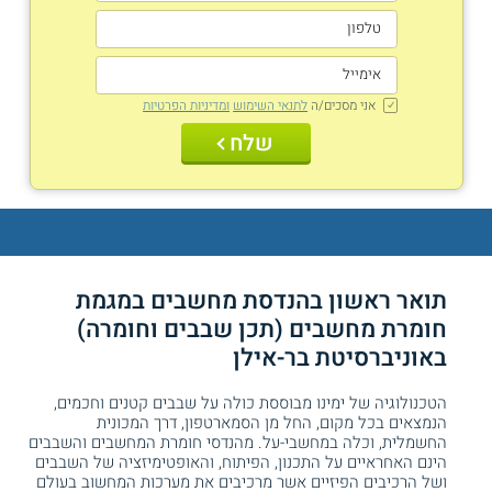
אני מסכים/ה
לתנאי השימוש
ומדיניות הפרטיות
שלח
תואר ראשון בהנדסת מחשבים במגמת
חומרת מחשבים (תכן שבבים וחומרה)
באוניברסיטת בר-אילן
הטכנולוגיה של ימינו מבוססת כולה על שבבים קטנים וחכמים,
הנמצאים בכל מקום, החל מן הסמארטפון, דרך המכונית
החשמלית, וכלה במחשבי-על. מהנדסי חומרת המחשבים והשבבים
הינם האחראיים על התכנון, הפיתוח, והאופטימיזציה של השבבים
ושל הרכיבים הפיזיים אשר מרכיבים את מערכות המחשוב בעולם