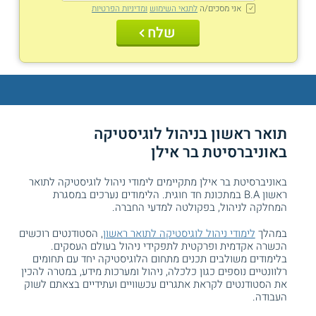
אני מסכים/ה
לתנאי השימוש
ומדיניות הפרטיות
שלח
תואר ראשון בניהול לוגיסטיקה
באוניברסיטת בר אילן
באוניברסיטת בר אילן מתקיימים לימודי ניהול לוגיסטיקה לתואר
ראשון B.A במתכונת חד חוגית. הלימודים נערכים במסגרת
המחלקה לניהול, בפקולטה למדעי החברה.
במהלך
לימודי ניהול לוגיסטיקה לתואר ראשון
, הסטודנטים רוכשים
הכשרה אקדמית ופרקטית לתפקידי ניהול בעולם העסקים.
בלימודים משולבים תכנים מתחום הלוגיסטיקה יחד עם תחומים
רלוונטיים נוספים כגון כלכלה, ניהול ומערכות מידע, במטרה להכין
את הסטודנטים לקראת אתגרים עכשוויים ועתידיים בצאתם לשוק
העבודה.