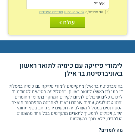
אני מסכים/ה
לתנאי השימוש
ומדיניות הפרטיות
שלח
לימודי פיזיקה עם כימיה לתואר ראשון
באוניברסיטת בר אילן
באוניברסיטת בר אילן מתקיימים לימודי פיזיקה עם כימיה במסלול
דו חוגי (דו ראשי) לתואר ראשון. במסלול זה מסייעים לסטודנטים
לרכוש כלים שיכולים לתרום לקידום המחקר בתחומי החומרים
והננו טכנולוגיה, ענפים שבהם נראית לאחרונה התפתחות מואצת.
הסטודנטים במסלול משולב זה רוכשים ידע נרחב בשני תחומי
הידע, ויכולים להמשיך לתארים מתקדמים בכל אחד מהענפים
הנלמדים, ללא צורך בהשלמות.
מה לומדים?