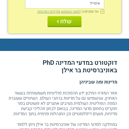
אני מסכים/ה
לתנאי השימוש
ומדיניות הפרטיות
שלח
דוקטורט במדעי המדינה PhD
באוניברסיטת בר אילן
מדינות ומה שביניהן
אזור המזרח התיכון ידע תהפוכות פוליטיות משמעותיות בעשור
האחרון, שהשפיעו גם על מדינות ברחבי העולם. השינויים שעוברת
המפה הפוליטית העולמית מציבים אתגרים לא פשוטים בפני
חוקרים בתחום מדעי המדינה, בבואם לבחון תהליכי קביעת
מדיניות, מגעים דיפלומטיים וכן התנהלות פנימית בתוך המדינות.
במחלקה למדעי המדינה של אוניברסיטת בר אילן ניתן ללמוד