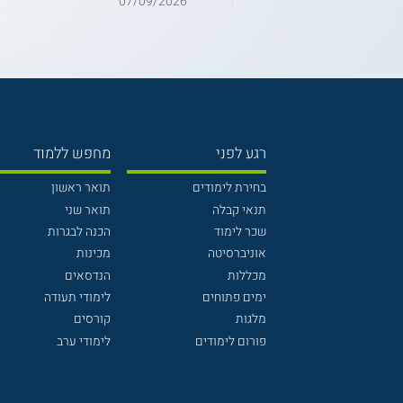
07/09/2026
רגע לפני
מחפש ללמוד
בחירת לימודים
תואר ראשון
תנאי קבלה
תואר שני
שכר לימוד
הכנה לבגרות
אוניברסיטה
מכינות
מכללות
הנדסאים
ימים פתוחים
לימודי תעודה
מלגות
קורסים
פורום לימודים
לימודי ערב