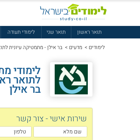
תואר ראשון
תואר שני
לימודי תעודה
לימודים
>
מדעים
>
בר אילן - מתמטיקה עיונית לתו
לימודי מת
לתואר ראש
בר אילן
שירות אישי - צור קשר