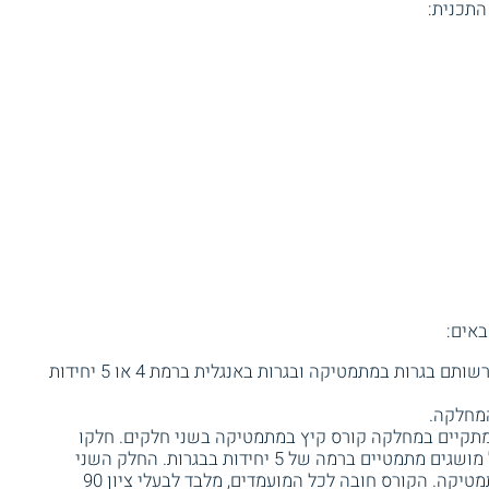
התכנית:
באים:
בגרות מלאה – עדיפות למועמדים שברשותם בגרות במתמטיקה ובגרות באנגלית ברמת 4 או 5 יחידות
המחלקה.
 מתקיים במחלקה קורס קיץ במתמטיקה בשני חלקים. חלקו
הראשון של הקורס מתמקד בחזרה על מושגים מתמטיים ברמה של 5 יחידות בבגרות. החלק השני
בקורס כולל הכנה לקראת התואר במתמטיקה. הקורס חובה לכל המועמדים, מלבד לבעלי ציון 90