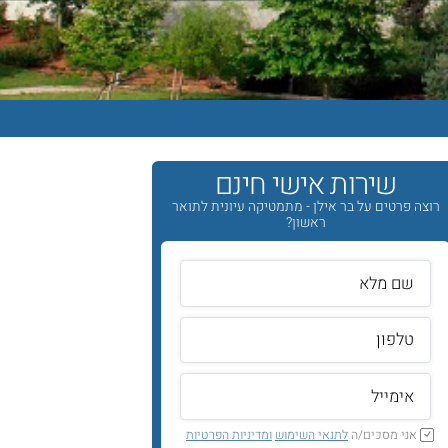
שירות אישי חינם
רוצה פרטים על בר אילן - מתמטיקה עיונית לתואר
ראשון?
אני מסכים/ה
לתנאי השימוש
ומדיניות הפרטיות