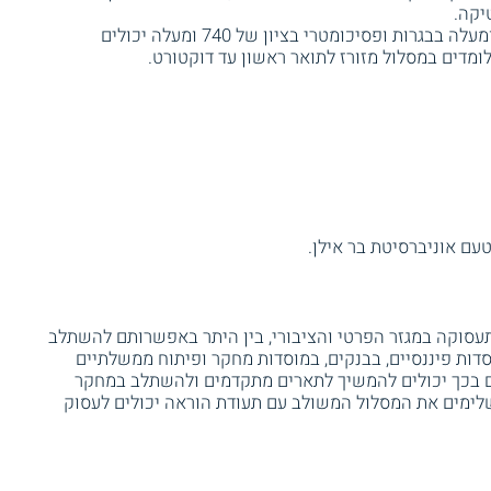
מועמדים שברשותם ציון ממוצע 110 ומעלה בבגרות ופסיכומטרי בציון של 740 ומעלה יכולים
ומדים במסלול מזורז לתואר ראשון עד דוקטורט.
 תעסוקה במגזר הפרטי והציבורי, בין היתר באפשרותם להשתלב
סדות פיננסיים, בבנקים, במוסדות מחקר ופיתוח ממשלתיים
ינים בכך יכולים להמשיך לתארים מתקדמים ולהשתלב במחקר
שלימים את המסלול המשולב עם תעודת הוראה יכולים לעסוק