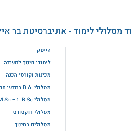
ד מסלולי לימוד - אוניברסיטת בר איל
הייטק
לימודי חינוך לתעודה
מכינות וקורסי הכנה
מסלולי .B.A במדעי הרוח והאמנויות
מסלולי B.Sc. ו – M.Sc. במדעים
מסלולי דוקטורט
מסלולים בחינוך