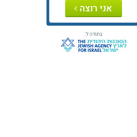
אני רוצה
בתודה ל: