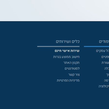
מודים
כלים ושירותים
הל עסקים
שירות אישי חינם
פטים
חישוב ממוצע בגרות
שורת
תקנון האתר
לה
לסטודנטים
ך
צור קשר
דסה
מדיניות הפרטיות
כולוגיה