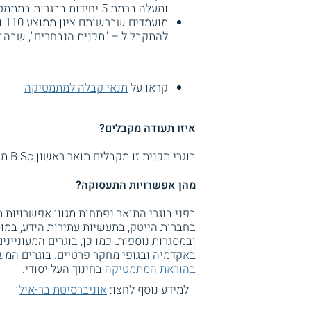
ומעלה ברמת 5 יחידות בבגרות במתמטיקה.
להתקבל ל – "תכנית הנבחרים", שבה ל
קראו על
תנאי קבלה למתמטיקה
איזו תעודה מקבלים?
בוגרי תכנית זו מקבלים תואר ראשון B.Sc מטעם אוניברסיטת בר אילן.
מהן אפשרויות התעסוקה?
בפני בוגרי התואר נפתחות מגוון אפשרויות
בחברות הייטק, בתעשיות עתירות הידע, במו
ובמסגרות נוספות. כמו כן, בוגרים המעוני
באקדמיה ובגופי מחקר פרטיים. בוגרים המ
בהוראת המתמטיקה
בחינוך העל יסודי.
למידע נוסף לחצו:
אוניברסיטת בר-אילן