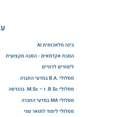
עו
בינה מלאכותית AI
הסבת אקדמאים - הסבה מקצועית
לימודים לדתיים
מסלולי .B.A במדעי החברה
מסלולי B.Sc. ו – M.Sc. בהנדסה
מסלולי MA במדעי החברה
מסלולי לימוד לתואר שני