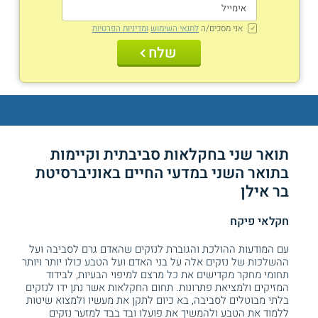
אני מסכים/ה
לתנאי השימוש
ומדיניות הפרטיות
שלח
תואר שני בחקלאות סביבתית וקיימות
בתואר השני במדעי החיים באוניברסיטת
בר אילן
חקלאי פיקח
עם המודעות ההולכת והגוברת לנזקים שהאדם גרם לסביבה ועל
ההשלכות של נזקים אלה על בני האדם ועל הטבע כולו יותר ויותר
תחומי מחקר מקדישים את כל מרצם למיפוי הבעיות, לבידוד
המזיקים ולמציאת פתרונות. תחום החקלאות אשר נתן ידו לנזקים
בלתי מבוטלים לסביבה, בא כיום לתקן את מעשיו ולמצוא שיטות
ללמוד את הטבע ולהמשיך את פועלו ובד בבד למזער נזקים