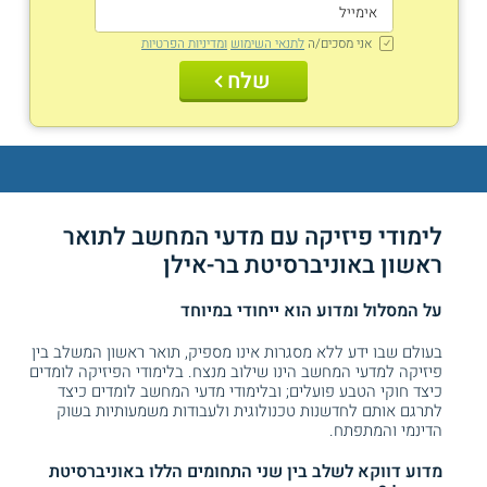
אני מסכים/ה
לתנאי השימוש
ומדיניות הפרטיות
שלח
לימודי פיזיקה עם מדעי המחשב לתואר
ראשון באוניברסיטת בר-אילן
על המסלול ומדוע הוא ייחודי במיוחד
בעולם שבו ידע ללא מסגרות אינו מספיק, תואר ראשון המשלב בין
פיזיקה למדעי המחשב הינו שילוב מנצח. בלימודי הפיזיקה לומדים
כיצד חוקי הטבע פועלים; ובלימודי מדעי המחשב לומדים כיצד
לתרגם אותם לחדשנות טכנולוגית ולעבודות משמעותיות בשוק
הדינמי והמתפתח.
מדוע דווקא לשלב בין שני התחומים הללו באוניברסיטת