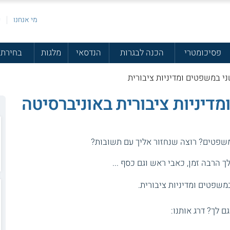
מי אנחנו
פ
פסיכומטרי
הכנה לבגרות
הנדסאי
מלגות
בחירת 
י במשפטים ומדיניות ציבורית
דיניות ציבורית באוניברסיטה
משפטים? רוצה שנחזור אליך עם תשובות?
 הרבה זמן, כאבי ראש וגם כסף ...
משפטים ומדיניות ציבורית.
גם לך? דרג אותנו: