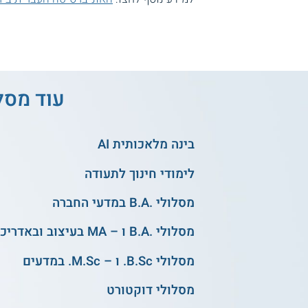
עוד מסל
בינה מלאכותית AI
לימודי חינוך לתעודה
מסלולי .B.A במדעי החברה
מסלולי .B.A ו – MA בעיצוב ובאדריכלות
מסלולי B.Sc. ו – M.Sc. במדעים
מסלולי דוקטורט