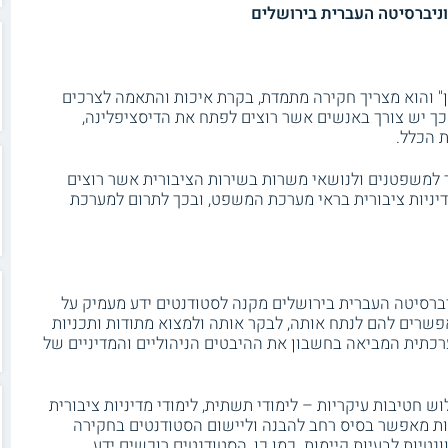
וניברסיטה העברית בירושלים
ן" והוא מצריך חקירה מתמדת, בקרת איכות והתאמה לצרכים
 כך יש צורך באנשים אשר רוצים לפתח את הדיסציפלינה,
 הכלל.
ד למשפטנים ולנושאי משרות בשירות הציבורית אשר רוצים
יניות ציבורית בראי מערכת המשפט, ובכך לתרום למערכת
ברסיטה העברית בירושלים מקנה לסטודנטים ידע מעמיק על
שרים להם לנתח אותה, לבקר אותה ולמצוא מתודות ותכניות
רכתית המביאה בחשבון את ההיבטים הניהוליים והמדיניים של
 חטיבות עיקריות – לימודי תשתית, לימודי מדיניות ציבורית
ת מאפשר בסיס רחב להבנה וליישום הסטודנטים בחקירה
ונטיות לבעיות קיימות. כמו כן, הסטודנטים רוכשים ידע