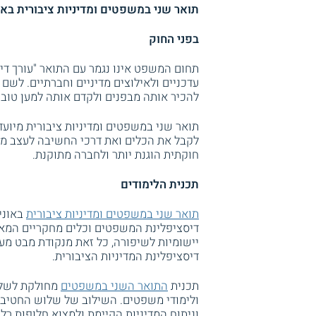
תואר שני במשפטים ומדיניות ציבורית בא
בפני החוק
תחום המשפט אינו נגמר עם התואר "עורך די
עדכניים ולאילוצים מדיניים וחברתיים. לשם
להכיר אותה מבפנים ולקדם אותה למען טובת
תואר שני במשפטים ומדיניות ציבורית מיוע
לקבל את הכלים ואת דרכי החשיבה לעצב מד
חוקתית הוגנת יותר ולחברה מתוקנת.
תכנית הלימודים
תואר שני במשפטים ומדיניות ציבורית
באוני
דיסציפלינת המשפטים וכלים מחקריים המאפ
יישומיות לשיפורה, כל זאת מנקודת מבט מע
דיסציפלינת המדיניות הציבורית.
תכנית
התואר השני במשפטים
מחולקת לשלוש
ולימודי משפטים. השילוב של שלוש החטיבו
וניתוח המדיניות הקיימת ולמצוא חלופות רלו