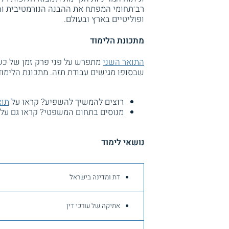
רב־תחומי המפתח את ההבנה הנורמטיבית וה
ופוליטיים בארץ ובעולם.
מתכונת הלימוד
התואר השני
מתפרש על פני פרק זמן של כשנת
שבסופו מגישים עבודת תזה. מתכונת הלימוד 
רוצים להמשיך להשפיע? קראו על
תוא
מנוסים בתחום המשפטי? קראו גם על
נושאי לימוד
דת ומדינה בישראל
אתיקה של עורכי דין