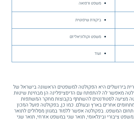
משפט ורפואה
ביקורת שיפוטית
משפט וקולוניאליזם
ועוד
ית בירושלים היא הפקולטה למשפטים הראשונה בישראל של
ולטה מאפשר לה להתפתח עם הדיסציפלינה הן מבחינת שיטות
טה מציעה לסטודנטים להשתתף בקבוצות מחקר המשתפות
חומים אחרים בארץ ובעולם. כמו כן, בפקולטה פועל המכון
 תחום המשפט. בפקולטה אפשר ללמוד במגוון מסלולים לתואר
שפט ציבורי ובינלאומי, תואר שני במשפט אזרחי, תואר שני