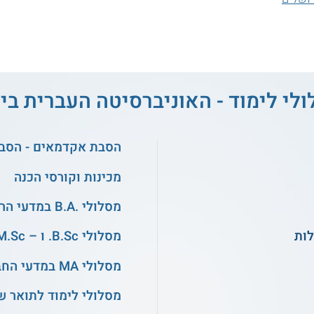
ולי לימוד - האוניברסיטה העברית בי
הסבת אקדמאים - הסב
מכינות וקורסי הכנה
מסלולי .B.A במדעי הרוח והאמנויות
מסלולי B.Sc. ו – M.Sc. בהנדסה
מסלולי MA במדעי החברה
מסלולי לימוד לתואר ש