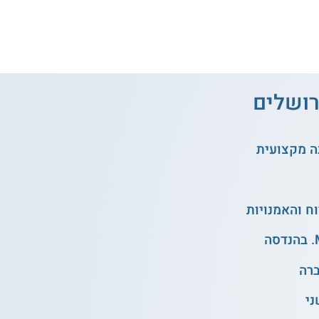
רושלים
ה מקצועית
ני