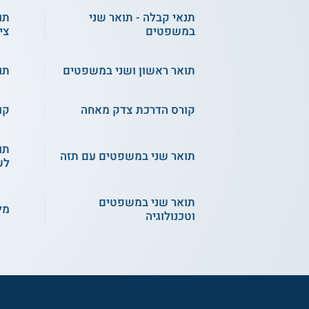
תנאי קבלה - תואר שני
תו
במשפטים
צי
תואר ראשון ושני במשפטים
תו
קורס הדרכת צדק מאחה
קו
תו
תואר שני במשפטים עם תזה
לש
תואר שני במשפטים
מל
וטכנולוגיה