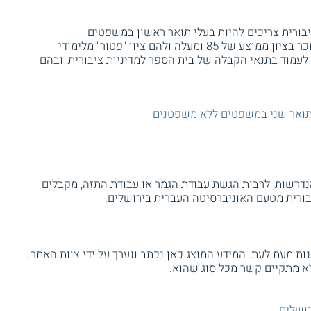
בורית צריכים להיות בעלי תואר ראשון במשפטים
מהאוניברסיטה העברית או ממוסד אקדמי מוכר בציון ממוצע של 85 ומעלה ולהם ציון "פטור" מלימודי
 לעמוד בתנאי הקבלה של בית הספר למדיניות ציבורית, ובהם
ואר שני במשפטים ללא משפטנים
דרשות, לרבות הגשת עבודת הגמר או עבודת התזה, מקבלים
ת מעת לעת. המידע המוצג כאן נכתב ונערך על ידי צוות האתר.
א מתקיים קשר מכל סוג שהוא.
ושלים