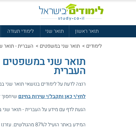
תואר ראשון
תואר שני
לימודי תעודה
לימודים
>
תואר שני במשפטים
>
העברית - תואר שנ
תואר שני במשפטים ומ
העברית
רוצה לדעת על לימודים בנושאי תואר שני ב
לחץ/י כאן ותקבל/י שירות בחינם
שיחסוך לך
הגעת לדף עם מידע על העברית - תואר שני ב
המידע באתר הועיל ל87% מהגולשים.
עזרנו 